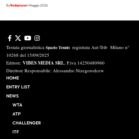
By
Redazione
6 Maggio 2026
Testata giornalistica
registrata Aut-Trib Milano n°
Spazio Tennis
10268 del 15/09/2025
VIBES MEDIA SRL
Editore:
, P.iva 14250480960
Direttore Responsabile: Alessandro Nizegorodcew
HOME
ENTRY LIST
NEWS
WTA
ATP
CHALLENGER
ITF