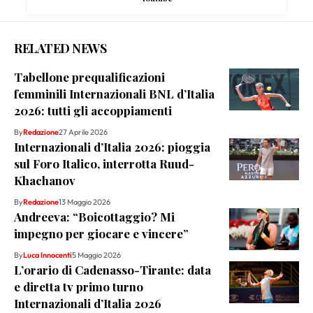
RELATED NEWS
Tabellone prequalificazioni
femminili Internazionali BNL d’Italia
2026: tutti gli accoppiamenti
By
Redazione
27 Aprile 2026
Internazionali d’Italia 2026: pioggia
sul Foro Italico, interrotta Ruud-
Khachanov
By
Redazione
13 Maggio 2026
Andreeva: “Boicottaggio? Mi
impegno per giocare e vincere”
By
Luca Innocenti
5 Maggio 2026
L’orario di Cadenasso-Tirante: data
e diretta tv primo turno
Internazionali d’Italia 2026