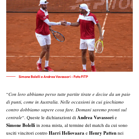
Simone Bolelli e Andrea Vavassori - Foto FITP
“
Con loro abbiamo perso tutte partite tirate e decise da un paio
di punti, come in Australia. Nelle occasioni in cui giochiamo
contro dobbiamo sapere cosa fare. Domani saremo pronti sul
Andrea Vavassori
centrale
“. Queste le dichiarazioni di
e
Simone Bolelli
in zona mista, al termine del match da cui sono
Harri Heliovaara
Henry Patten
usciti vincitori contro
e
nei