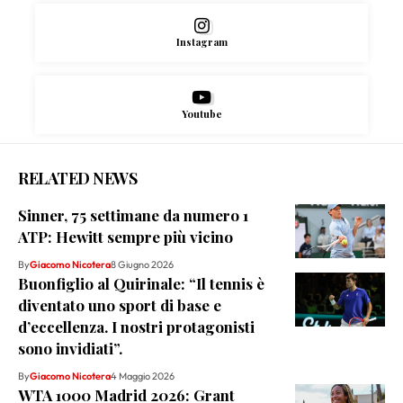
Instagram
Youtube
RELATED NEWS
Sinner, 75 settimane da numero 1
ATP: Hewitt sempre più vicino
By
Giacomo Nicotera
8 Giugno 2026
Buonfiglio al Quirinale: “Il tennis è
diventato uno sport di base e
d’eccellenza. I nostri protagonisti
sono invidiati”.
By
Giacomo Nicotera
4 Maggio 2026
WTA 1000 Madrid 2026: Grant