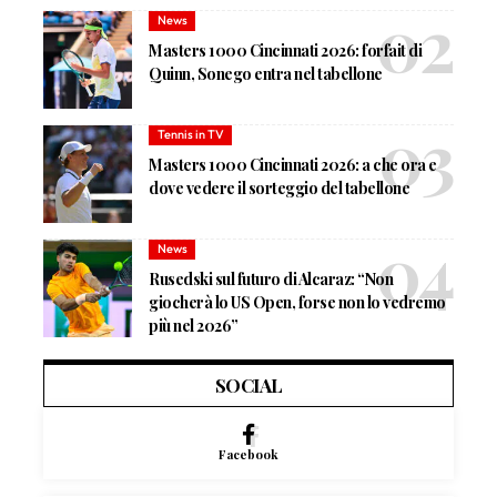
News
Masters 1000 Cincinnati 2026: forfait di
Quinn, Sonego entra nel tabellone
Tennis in TV
Masters 1000 Cincinnati 2026: a che ora e
dove vedere il sorteggio del tabellone
News
Rusedski sul futuro di Alcaraz: “Non
giocherà lo US Open, forse non lo vedremo
più nel 2026”
SOCIAL
Facebook