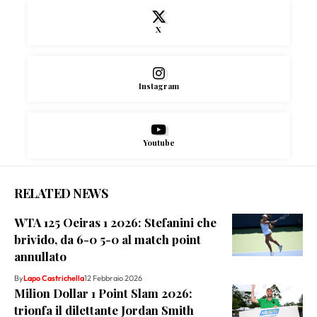
X
Instagram
Youtube
RELATED NEWS
WTA 125 Oeiras 1 2026: Stefanini che
brivido, da 6-0 5-0 al match point
annullato
By
Lapo Castrichella
12 Febbraio 2026
Milion Dollar 1 Point Slam 2026:
trionfa il dilettante Jordan Smith