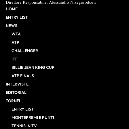
Direttore Responsabile: Alessandro Nizegorodcew
HOME
ENTRY LIST
NEWS
WTA
ATP
CHALLENGER
ITF
BILLIE JEAN KING CUP
ATP FINALS
INTERVISTE
EDITORIALI
TORNEI
ENTRY LIST
MONTEPREMI E PUNTI
TENNIS IN TV