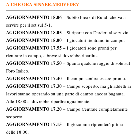
A CHE ORA SINNER-MEDVEDEV
AGGIORNAMENTO 18.06
– Subito break di Ruud, che va a
servire per il set sul 5-1.
AGGIORNAMENTO 18.05
– Si riparte con Darderi al servizio.
AGGIORNAMENTO 18.00
– I giocatori rientrano in campo.
AGGIORNAMENTO 17.55
– I giocatori sono pronti per
rientrare in campo, a breve si dovrebbe ripartire.
AGGIORNAMENTO 17.50
– Spunta qualche raggio di sole sul
Foro Italico.
AGGIORNAMENTO 17.40
– Il campo sembra essere pronto.
AGGIORNAMENTO 17.30
– Campo scoperto, ma gli addetti ai
lavori stanno operando su una parte di campo ancora bagnata.
Alle 18.00 si dovrebbe ripartire ugualmente.
AGGIORNAMENTO 17.20
– Campo Centrale completamente
scoperto.
AGGIORNAMENTO 17.15
– Il gioco non riprenderà prima
delle 18.00.