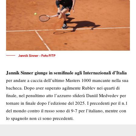
Jannik Sinner - Foto FITP
Jannik Sinner giunge in semifinale agli Internazionali d’Italia
per andare a caccia dell’ultimo Masters 1000 mancante nella sua
bacheca. Dopo aver superato agilmente Rublev nei quarti di
finale, nel penultimo atto l’azzurro sfiderà Daniil Medvedev per
tornare in finale dopo l’edizione del 2025. I precedenti per il n.1
del mondo contro il russo sono di 9-7 per l’italiano, mentre con
lo spagnolo non ci sono precedenti.