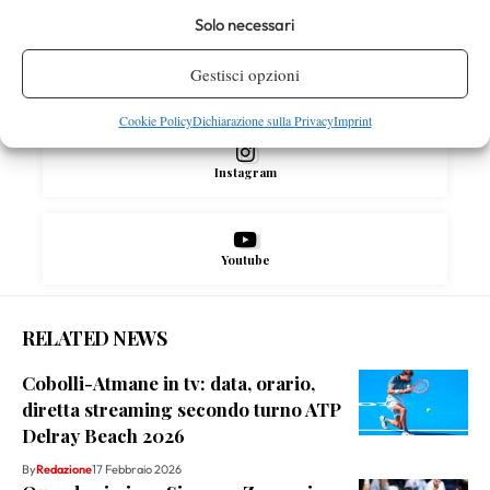
Solo necessari
Gestisci opzioni
X
Cookie Policy
Dichiarazione sulla Privacy
Imprint
Instagram
Youtube
RELATED NEWS
Cobolli-Atmane in tv: data, orario,
diretta streaming secondo turno ATP
Delray Beach 2026
By
Redazione
17 Febbraio 2026