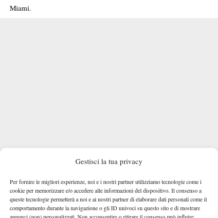
Miami.
Gestisci la tua privacy
Per fornire le migliori esperienze, noi e i nostri partner utilizziamo tecnologie come i
cookie per memorizzare e/o accedere alle informazioni del dispositivo. Il consenso a
queste tecnologie permetterà a noi e ai nostri partner di elaborare dati personali come il
comportamento durante la navigazione o gli ID univoci su questo sito e di mostrare
annunci (non) personalizzati. Non acconsentire o ritirare il consenso può influire