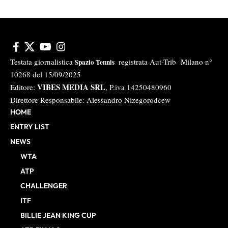
Testata giornalistica
registrata Aut-Trib Milano n°
Spazio Tennis
10268 del 15/09/2025
VIBES MEDIA SRL
Editore:
, P.iva 14250480960
Direttore Responsabile: Alessandro Nizegorodcew
HOME
ENTRY LIST
NEWS
WTA
ATP
CHALLENGER
ITF
BILLIE JEAN KING CUP