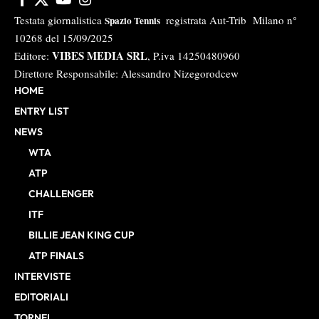
Testata giornalistica
registrata Aut-Trib Milano n°
Spazio Tennis
10268 del 15/09/2025
VIBES MEDIA SRL
Editore:
, P.iva 14250480960
Direttore Responsabile: Alessandro Nizegorodcew
HOME
ENTRY LIST
NEWS
WTA
ATP
CHALLENGER
ITF
BILLIE JEAN KING CUP
ATP FINALS
INTERVISTE
EDITORIALI
TORNEI