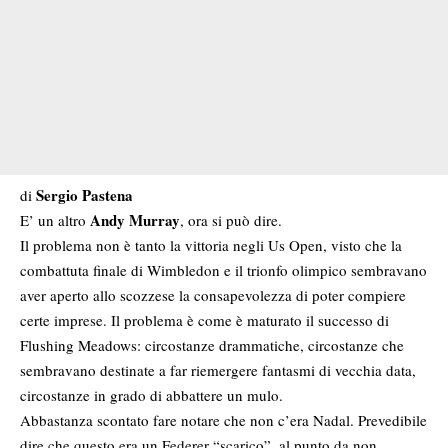
Sergio Pastena
di
Andy Murray
E’ un altro
, ora si può dire.
Il problema non è tanto la vittoria negli Us Open, visto che la
combattuta finale di Wimbledon e il trionfo olimpico sembravano
aver aperto allo scozzese la consapevolezza di poter compiere
certe imprese. Il problema è come è maturato il successo di
Flushing Meadows: circostanze drammatiche, circostanze che
sembravano destinate a far riemergere fantasmi di vecchia data,
circostanze in grado di abbattere un mulo.
Abbastanza scontato fare notare che non c’era Nadal. Prevedibile
dire che questo era un Federer “scarico”, al punto da non