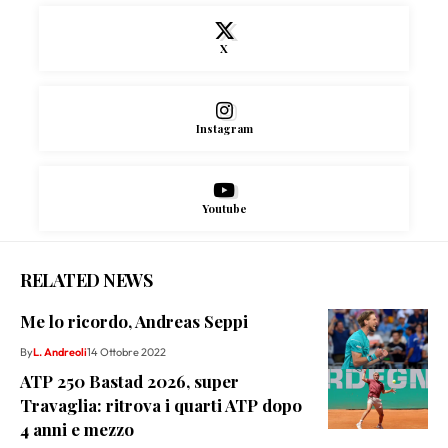
X
Instagram
Youtube
RELATED NEWS
Me lo ricordo, Andreas Seppi
By
L. Andreoli
14 Ottobre 2022
ATP 250 Bastad 2026, super
Travaglia: ritrova i quarti ATP dopo
4 anni e mezzo