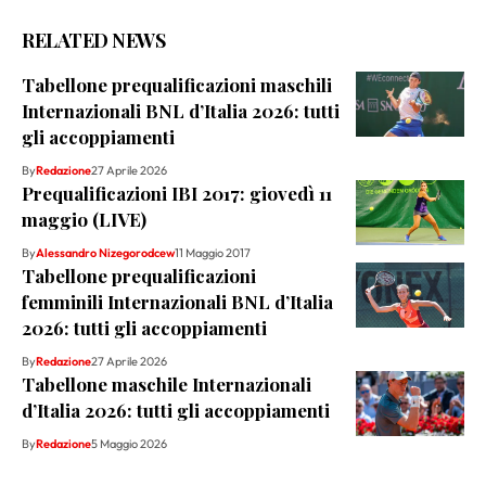
RELATED NEWS
Tabellone prequalificazioni maschili
Internazionali BNL d’Italia 2026: tutti
gli accoppiamenti
By
Redazione
27 Aprile 2026
Prequalificazioni IBI 2017: giovedì 11
maggio (LIVE)
By
Alessandro Nizegorodcew
11 Maggio 2017
Tabellone prequalificazioni
femminili Internazionali BNL d’Italia
2026: tutti gli accoppiamenti
By
Redazione
27 Aprile 2026
Tabellone maschile Internazionali
d’Italia 2026: tutti gli accoppiamenti
By
Redazione
5 Maggio 2026