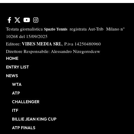
Testata giornalistica
registrata Aut-Trib Milano n°
Spazio Tennis
10268 del 15/09/2025
VIBES MEDIA SRL
Editore:
, P.iva 14250480960
Direttore Responsabile: Alessandro Nizegorodcew
HOME
ENTRY LIST
NEWS
WTA
ATP
CHALLENGER
ITF
BILLIE JEAN KING CUP
ATP FINALS