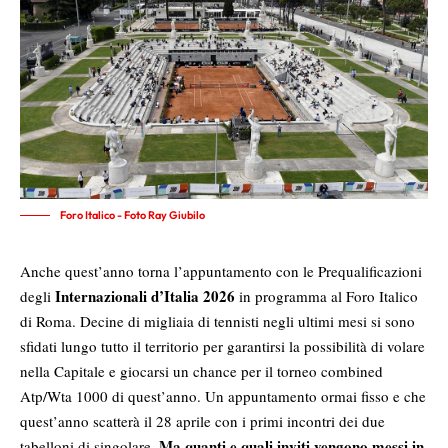
Foro Italico - Foto Ray Giubilo
Anche quest’anno torna l’appuntamento con le Prequalificazioni
Internazionali d’Italia 2026
degli
in programma al Foro Italico
di Roma. Decine di migliaia di tennisti negli ultimi mesi si sono
sfidati lungo tutto il territorio per garantirsi la possibilità di volare
nella Capitale e giocarsi un chance per il torneo combined
Atp/Wta 1000 di quest’anno. Un appuntamento ormai fisso e che
quest’anno scatterà il 28 aprile con i primi incontri dei due
Ma quanti e quali inviti vengono messi in
tabelloni di singolare.