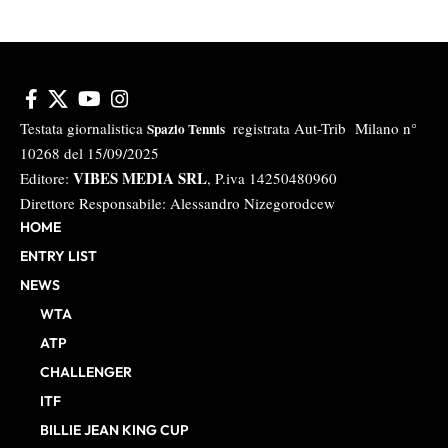
Testata giornalistica
registrata Aut-Trib Milano n°
Spazio Tennis
10268 del 15/09/2025
VIBES MEDIA SRL
Editore:
, P.iva 14250480960
Direttore Responsabile: Alessandro Nizegorodcew
HOME
ENTRY LIST
NEWS
WTA
ATP
CHALLENGER
ITF
BILLIE JEAN KING CUP