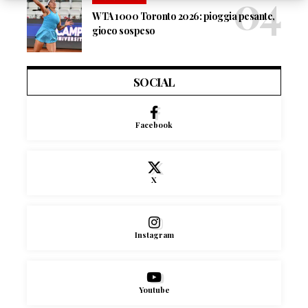
WTA 1000 Toronto 2026: pioggia pesante,
gioco sospeso
SOCIAL
Facebook
X
Instagram
Youtube