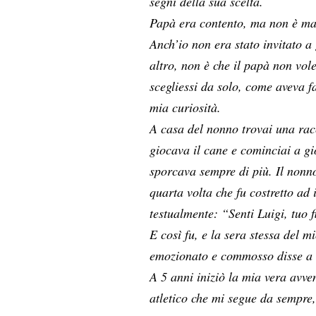
segni della sua scelta.
Papà era contento, ma non è mai 
Anch’io non era stato invitato a
altro, non è che il papà non vol
scegliessi da solo, come aveva f
mia curiosità.
A casa del nonno trovai una racc
giocava il cane e cominciai a g
sporcava sempre di più. Il nonno
quarta volta che fu costretto ad
testualmente: “Senti Luigi, tuo f
E così fu, e la sera stessa del 
emozionato e commosso disse a 
A 5 anni iniziò la mia vera avv
atletico che mi segue da sempre