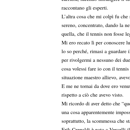
raccontano gli esperti.
L’altra cosa che mi colpì fu che 
sereno, concentrato, dando la ne
quella, che il tennis non fosse le
Mi ero recato lì per conoscere lu
lo so perché, rimasi a guardare i
per rivolgermi a nessuno dei due
cosa volessi fare io con il tennis
situazione maestro allievo, avevo
E me ne tornai da dove ero venut
rispetto a ciò che avevo visto.
Mi ricordo di aver detto che “qu
una cosa apparentemente impossib
soprattutto, la scommessa che st
Erik Crepaldi è nato a Vercelli i