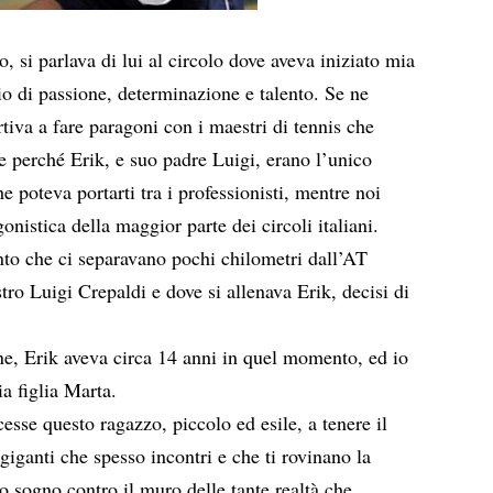
, si parlava di lui al circolo dove aveva iniziato mia
o di passione, determinazione e talento. Se ne
tiva a fare paragoni con i maestri di tennis che
e perché Erik, e suo padre Luigi, erano l’unico
e poteva portarti tra i professionisti, mentre noi
onistica della maggior parte dei circoli italiani.
to che ci separavano pochi chilometri dall’AT
stro Luigi Crepaldi e dove si allenava Erik, decisi di
e, Erik aveva circa 14 anni in quel momento, ed io
a figlia Marta.
esse questo ragazzo, piccolo ed esile, a tenere il
giganti che spesso incontri e che ti rovinano la
uo sogno contro il muro delle tante realtà che