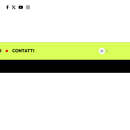
O
CONTATTI