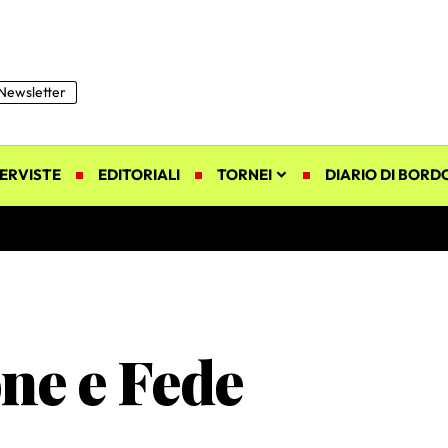
Newsletter
ERVISTE
EDITORIALI
TORNEI
DIARIO DI BORD
ne e Fede