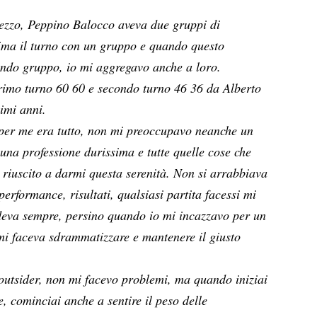
ezzo, Peppino Balocco aveva due gruppi di
rima il turno con un gruppo e quando questo
ondo gruppo, io mi aggregavo anche a loro.
rimo turno 60 60 e secondo turno 46 36 da Alberto
imi anni.
 per me era tutto, non mi preoccupavo neanche un
, una professione durissima e tutte quelle cose che
riuscito a darmi questa serenità. Non si arrabbiava
erformance, risultati, qualsiasi partita facessi mi
deva sempre, persino quando io mi incazzavo per un
mi faceva sdrammatizzare e mantenere il giusto
outsider, non mi facevo problemi, ma quando iniziai
e, cominciai anche a sentire il peso delle