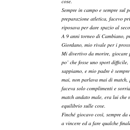
cose.
Sempre in campo e sempre sul p
preparazione atletica, facevo p
riposava per dare spazio al sec
A 9 anni torneo di Cambiano, p
Giordano, mio rivale per i pross
Mi divertivo da morire, giocare
po’ che fosse uno sport difficile
sappiamo, e mio padre è sempre 
mai, non parlava mai di match, p
faceva solo complimenti e sorri
match andato male, era lui che 
equilibrio sulle cose.
Finché giocavo così, sempre da 
a vincere ed a fare qualche final