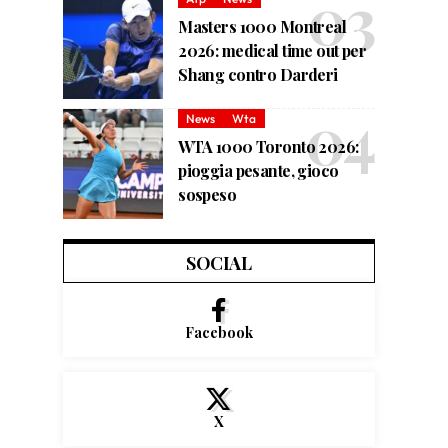
Masters 1000 Montreal
2026: medical time out per
Shang contro Darderi
News
Wta
WTA 1000 Toronto 2026:
pioggia pesante, gioco
sospeso
SOCIAL
Facebook
X