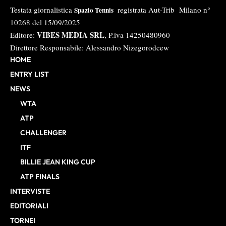
Testata giornalistica
registrata Aut-Trib Milano n°
Spazio Tennis
10268 del 15/09/2025
VIBES MEDIA SRL
Editore:
, P.iva 14250480960
Direttore Responsabile: Alessandro Nizegorodcew
HOME
ENTRY LIST
NEWS
WTA
ATP
CHALLENGER
ITF
BILLIE JEAN KING CUP
ATP FINALS
INTERVISTE
EDITORIALI
TORNEI