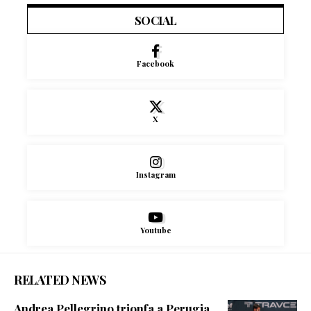
SOCIAL
Facebook
X
Instagram
Youtube
RELATED NEWS
Andrea Pellegrino trionfa a Perugia