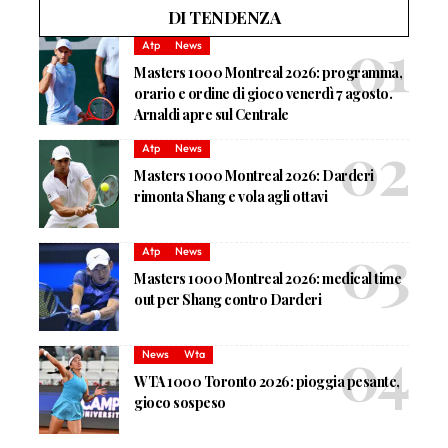
DI TENDENZA
Atp
News
Masters 1000 Montreal 2026: programma,
orario e ordine di gioco venerdì 7 agosto.
Arnaldi apre sul Centrale
Atp
News
Masters 1000 Montreal 2026: Darderi
rimonta Shang e vola agli ottavi
Atp
News
Masters 1000 Montreal 2026: medical time
out per Shang contro Darderi
News
Wta
WTA 1000 Toronto 2026: pioggia pesante,
gioco sospeso