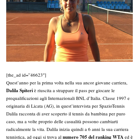
[the_ad id=”46623″]
Quest’anno per la prima volta nella sua ancor giovane carriera,
Dalila Spiteri
è riuscita a strappare il pass per giocare le
prequalificazioni agli Internazionali BNL d’Italia. Classe 1997 e
originaria di Licata (AG), in quest’intervista per SpazioTennis
Dalila racconta di aver scoperto il tennis da bambina per puro
caso, ma a volte proprio delle casualità possono cambiarti
radicalmente la vita. Dalila inizia quindi a 6 anni la sua carriera
numero 705 del ranking WTA
tennistica, ad oggi si trova al
ed è