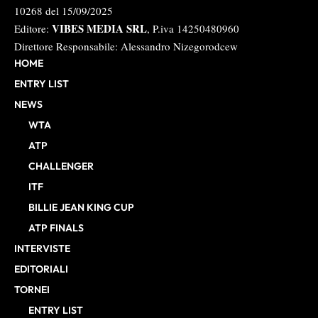
10268 del 15/09/2025
VIBES MEDIA SRL
Editore:
, P.iva 14250480960
Direttore Responsabile: Alessandro Nizegorodcew
HOME
ENTRY LIST
NEWS
WTA
ATP
CHALLENGER
ITF
BILLIE JEAN KING CUP
ATP FINALS
INTERVISTE
EDITORIALI
TORNEI
ENTRY LIST