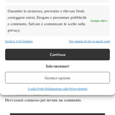
Garantire la sicurezza, prevenire e rilevare frodi,
correggere errori, Erogare e presentare pubblicità
Sempre attivo
e contenuto, Salvare e comunicare le scelte sulla
privacy.
Gestisci 1410 fornitori
Per saperne di più su questi scopi
Continua
Solo necessari
Gestisci opzioni
Cookie Policy
Dichiarazione sulla Privacy
Imprint
Nessun commento
Devi essere
connesso
per inviare un commento.