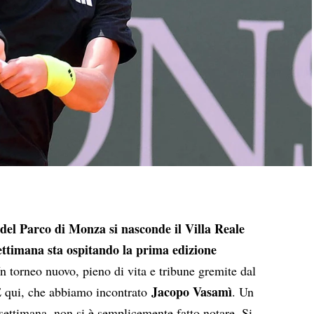
i del Parco di Monza si nasconde il Villa Reale
ettimana sta ospitando la prima edizione
n torneo nuovo, pieno di vita e tribune gremite dal
Jacopo Vasamì
 È qui, che abbiamo incontrato
. Un
settimana, non si è semplicemente fatto notare. Si