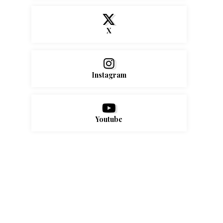
X
Instagram
Youtube