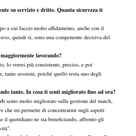
ente su servizio e dritto. Quanta sicurezza ti
lpo a cui faccio molto affidamento, anche con il
cisivo, quindi sì, sono una componente decisiva del
ai maggiormente lavorando?
o, lo vorrei più consistente, preciso, e poi
e, tante sessioni, poiché quello resta uno degli
do tanto. In cosa ti senti migliorato fino ad ora?
Mi sento molto migliorato sulla gestione del match,
e che mi permette di concentrarmi sugli aspetti
he il quotidiano ne sta beneficiando, affronto gli
vità”.