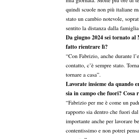
quindi scuole non più italiane m
stato un cambio notevole, sopra
sentito la distanza dalla famigli
Da giugno 2024 sei tornato al 
fatto rientrare lì?
“Con Fabrizio, anche durante l’
contatto, c’è sempre stato. Torn
tornare a casa”.
Lavorate insieme da quando er
sia in campo che fuori? Cosa 
“Fabrizio per me è come un padr
rapporto sia dentro che fuori d
importante anche per lavorare b
contentissimo e non potrei pensa