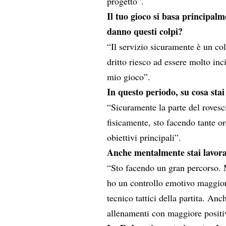
progetto”.
Il tuo gioco si basa principalm
danno questi colpi?
“Il servizio sicuramente è un co
dritto riesco ad essere molto in
mio gioco”.
In questo periodo, su cosa st
“Sicuramente la parte del rovesci
fisicamente, sto facendo tante or
obiettivi principali”.
Anche mentalmente stai lavoran
“Sto facendo un gran percorso. 
ho un controllo emotivo maggior
tecnico tattici della partita. Anc
allenamenti con maggiore positi