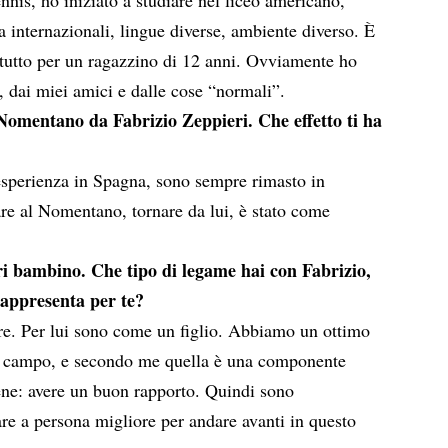
a internazionali, lingue diverse, ambiente diverso. È
ttutto per un ragazzino di 12 anni. Ovviamente ho
a, dai miei amici e dalle cose “normali”.
Nomentano da Fabrizio Zeppieri. Che effetto ti ha
esperienza in Spagna, sono sempre rimasto in
are al Nomentano, tornare da lui, è stato come
i bambino. Che tipo di legame hai con Fabrizio,
rappresenta per te?
e. Per lui sono come un figlio. Abbiamo un ottimo
al campo, e secondo me quella è una componente
ene: avere un buon rapporto. Quindi sono
re a persona migliore per andare avanti in questo