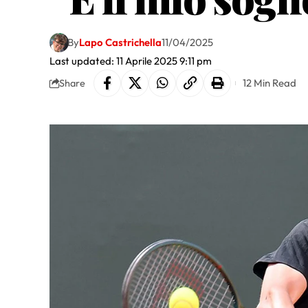
By
Lapo Castrichella
11/04/2025
Last updated: 11 Aprile 2025 9:11 pm
12 Min Read
Share