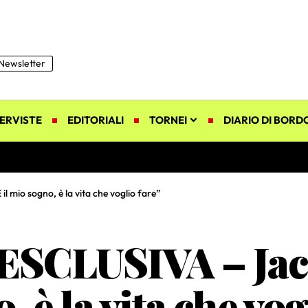
Newsletter
ERVISTE
EDITORIALI
TORNEI
DIARIO DI BORD
mio sogno, è la vita che voglio fare”
SCLUSIVA – Jac
, è la vita che vog