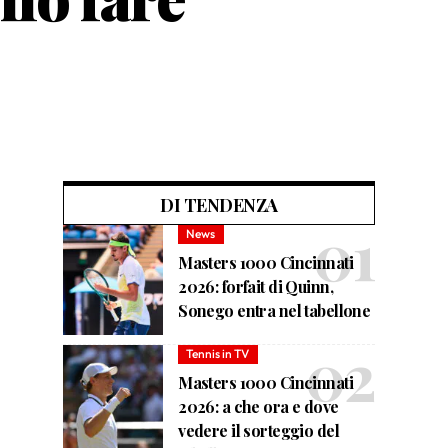
DI TENDENZA
News
Masters 1000 Cincinnati
2026: forfait di Quinn,
Sonego entra nel tabellone
Tennis in TV
Masters 1000 Cincinnati
2026: a che ora e dove
vedere il sorteggio del