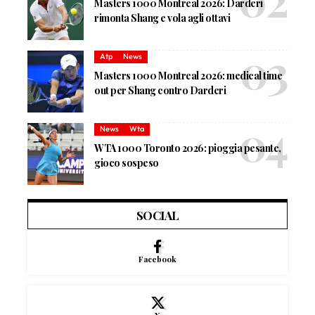
Masters 1000 Montreal 2026: Darderi
rimonta Shang e vola agli ottavi
Atp
News
Masters 1000 Montreal 2026: medical time
out per Shang contro Darderi
News
Wta
WTA 1000 Toronto 2026: pioggia pesante,
gioco sospeso
SOCIAL
Facebook