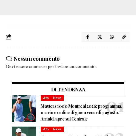
Nessun commento
Devi essere
connesso
per inviare un commento.
DI TENDENZA
Atp
News
Masters 1000 Montreal 2026: programma,
orario e ordine di gioco venerdì 7 agosto.
Arnaldi apre sul Centrale
Atp
News