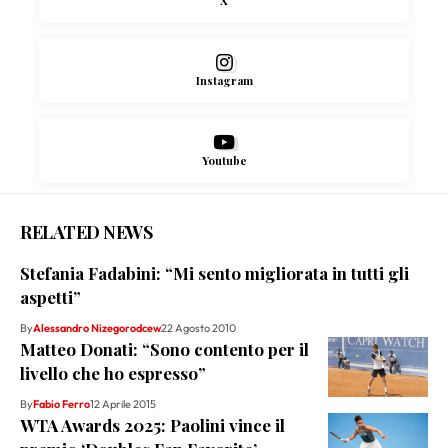
X
Instagram
Youtube
RELATED NEWS
Stefania Fadabini: “Mi sento migliorata in tutti gli
aspetti”
By
Alessandro Nizegorodcew
22 Agosto 2010
Matteo Donati: “Sono contento per il
livello che ho espresso”
By
Fabio Ferro
12 Aprile 2015
WTA Awards 2025: Paolini vince il