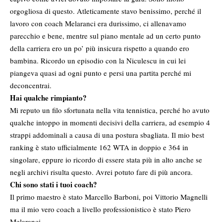
orgogliosa di questo. Atleticamente stavo benissimo, perché il
lavoro con coach Melaranci era durissimo, ci allenavamo
parecchio e bene, mentre sul piano mentale ad un certo punto
della carriera ero un po’ più insicura rispetto a quando ero
bambina. Ricordo un episodio con la Niculescu in cui lei
piangeva quasi ad ogni punto e persi una partita perché mi
deconcentrai.
Hai qualche rimpianto?
Mi reputo un filo sfortunata nella vita tennistica, perché ho avuto
qualche intoppo in momenti decisivi della carriera, ad esempio 4
strappi addominali a causa di una postura sbagliata. Il mio best
ranking è stato ufficialmente 162 WTA in doppio e 364 in
singolare, eppure io ricordo di essere stata più in alto anche se
negli archivi risulta questo. Avrei potuto fare di più ancora.
Chi sono stati i tuoi coach?
Il primo maestro è stato Marcello Barboni, poi Vittorio Magnelli
ma il mio vero coach a livello professionistico è stato Piero
Melaranci.