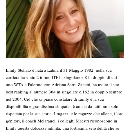
Emily Stellato è nata a Latina il 31 Maggio 1982, nella sua
carriera ha vinto 2 tornei ITF in singolare e 8 in doppio di cui
uno WTA a Palermo con Adriana Serra Zanetti, ha avuto il suo
best ranking al numero 364 in singolare e 162 in doppio sempre
nel 2004. Ciò che ci piace constatare di Emily è la sua
disponibilità e grandissima simpatia, è amata da tutti, non solo
rispettata per la sua storia. I ragazzi e le ragazze che allena, i loro
genitori, il coach Melaranci, i colleghi Maestri riconoscono in
Emily questa dolcezza infinita, una fortissima sensibilità che se