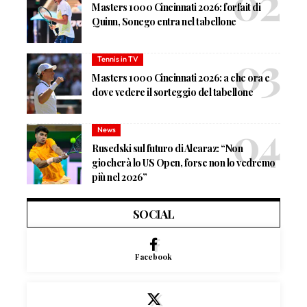
Masters 1000 Cincinnati 2026: forfait di
Quinn, Sonego entra nel tabellone
Tennis in TV
Masters 1000 Cincinnati 2026: a che ora e
dove vedere il sorteggio del tabellone
News
Rusedski sul futuro di Alcaraz: “Non
giocherà lo US Open, forse non lo vedremo
più nel 2026”
SOCIAL
Facebook