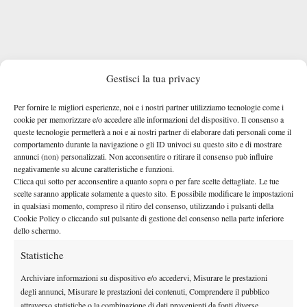
Gestisci la tua privacy
Per fornire le migliori esperienze, noi e i nostri partner utilizziamo tecnologie come i
cookie per memorizzare e/o accedere alle informazioni del dispositivo. Il consenso a
queste tecnologie permetterà a noi e ai nostri partner di elaborare dati personali come il
comportamento durante la navigazione o gli ID univoci su questo sito e di mostrare
annunci (non) personalizzati. Non acconsentire o ritirare il consenso può influire
negativamente su alcune caratteristiche e funzioni.
Clicca qui sotto per acconsentire a quanto sopra o per fare scelte dettagliate. Le tue
scelte saranno applicate solamente a questo sito. È possibile modificare le impostazioni
in qualsiasi momento, compreso il ritiro del consenso, utilizzando i pulsanti della
Cookie Policy o cliccando sul pulsante di gestione del consenso nella parte inferiore
dello schermo.
Statistiche
Archiviare informazioni su dispositivo e/o accedervi, Misurare le prestazioni
TAGGED:
BranchStats
Riccardo Bellotti
degli annunci, Misurare le prestazioni dei contenuti, Comprendere il pubblico
attraverso statistiche o la combinazione di dati provenienti da fonti diverse.