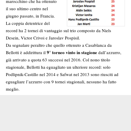
marocchino che ha ottenuto
il suo ultimo centro nel
giugno passato, in Francia.
La coppia detentrice del
record ha 2 tornei di vantaggio sul trio composto da Niels
Desein, Victor Crivoi e Jaroslav Pospisil.
Da segnalare peraltro che quello ottenuto a Casablanca da
9° torneo vinto in stagione
Bellotti è addirittura il
dall’azzurro,
già arrivato a quota 63 successi nel 2016. Col nono titolo
stagionale, Bellotti ha eguagliato un ulteriore record: solo
Podlipnik-Castillo nel 2014 e Safwat nel 2013 sono riusciti ad
eguagliare l’azzurro con 9 tornei stagionali, nessuno ha fatto
meglio.