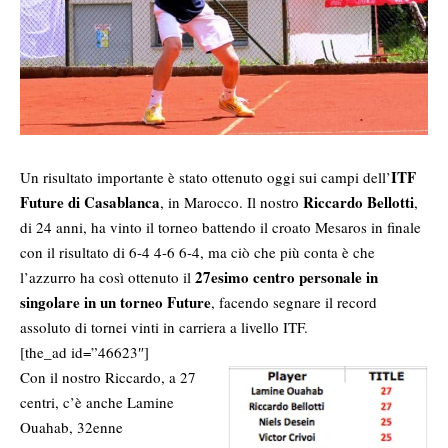
ITF
Un risultato importante è stato ottenuto oggi sui campi dell’
Future di Casablanca
Riccardo Bellotti
, in Marocco. Il nostro
,
di 24 anni, ha vinto il torneo battendo il croato Mesaros in finale
con il risultato di 6-4 4-6 6-4, ma ciò che più conta è che
27esimo centro personale in
l’azzurro ha così ottenuto il
singolare in un torneo Future
, facendo segnare il record
assoluto di tornei vinti in carriera a livello ITF.
[the_ad id=”46623″]
Con il nostro Riccardo, a 27
centri, c’è anche Lamine
Ouahab, 32enne