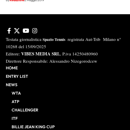
Testata giornalistica
registrata Aut-Trib Milano n°
Spazio Tennis
10268 del 15/09/2025
VIBES MEDIA SRL
Editore:
, P.iva 14250480960
Direttore Responsabile: Alessandro Nizegorodcew
HOME
ENTRY LIST
NEWS
WTA
ATP
CHALLENGER
ITF
BILLIE JEAN KING CUP