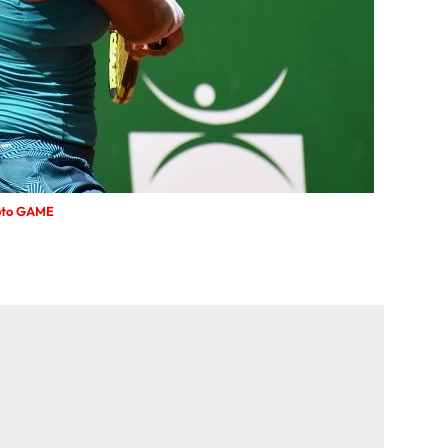
 foto GAME