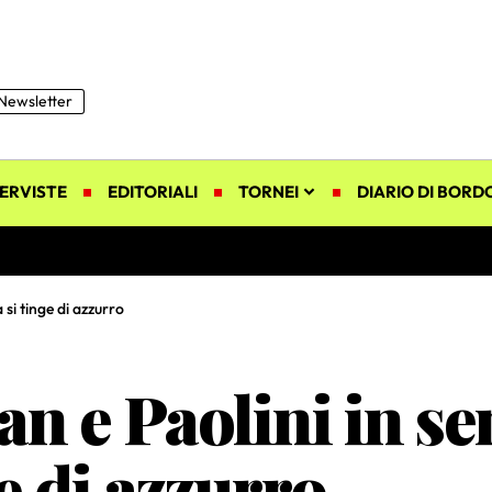
Newsletter
ERVISTE
EDITORIALI
TORNEI
DIARIO DI BORD
 si tinge di azzurro
an e Paolini in se
e di azzurro