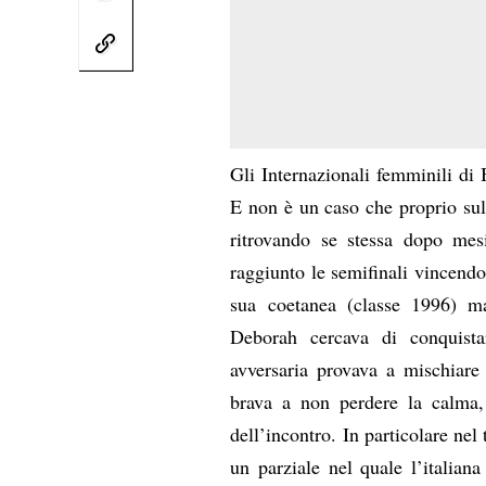
Gli Internazionali femminili di 
E non è un caso che proprio sull
ritrovando se stessa dopo mesi 
raggiunto le semifinali vincendo 
sua coetanea (classe 1996) ma
Deborah cercava di conquista
avversaria provava a mischiare 
brava a non perdere la calma, l
dell’incontro. In particolare nel 
un parziale nel quale l’italiana