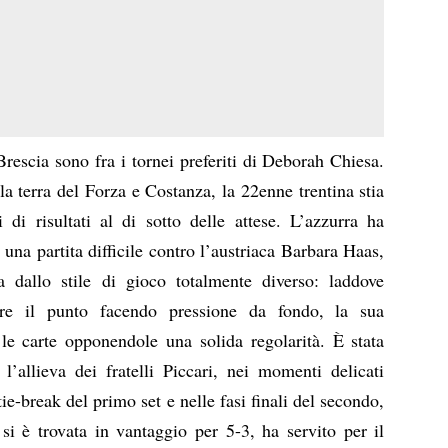
Brescia sono fra i tornei preferiti di Deborah Chiesa.
a terra del Forza e Costanza, la 22enne trentina stia
di risultati al di sotto delle attese. L’azzurra ha
una partita difficile contro l’austriaca Barbara Haas,
 dallo stile di gioco totalmente diverso: laddove
re il punto facendo pressione da fondo, la sua
le carte opponendole una solida regolarità. È stata
’allieva dei fratelli Piccari, nei momenti delicati
tie-break del primo set e nelle fasi finali del secondo,
 si è trovata in vantaggio per 5-3, ha servito per il