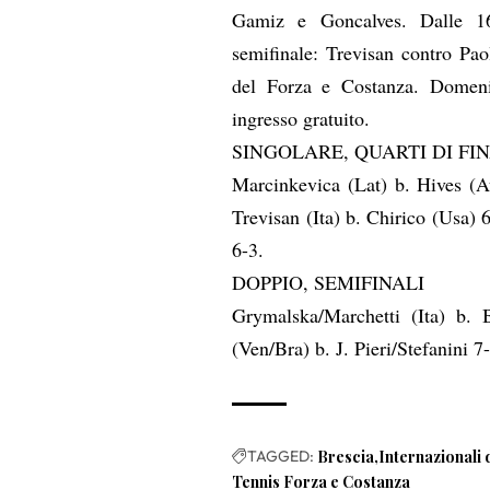
Gamiz e Goncalves. Dalle 16,
semifinale: Trevisan contro Pao
del Forza e Costanza. Domeni
ingresso gratuito.
SINGOLARE, QUARTI DI FI
Marcinkevica (Lat) b. Hives (Au
Trevisan (Ita) b. Chirico (Usa) 
6-3.
DOPPIO, SEMIFINALI
Grymalska/Marchetti (Ita) b.
(Ven/Bra) b. J. Pieri/Stefanini 7
TAGGED:
Brescia
Internazionali 
Tennis Forza e Costanza