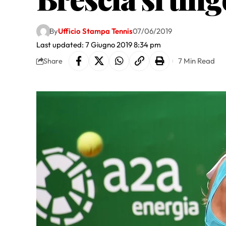
By
Ufficio Stampa Tennis
07/06/2019
Last updated: 7 Giugno 2019 8:34 pm
7 Min Read
Share