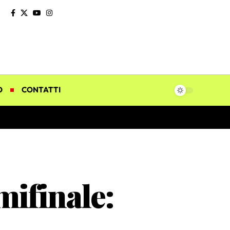
O
CONTATTI
mifinale: