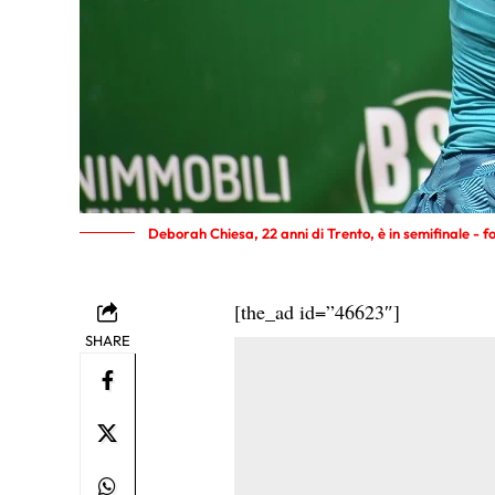
Deborah Chiesa, 22 anni di Trento, è in semifinale -
[the_ad id=”46623″]
SHARE