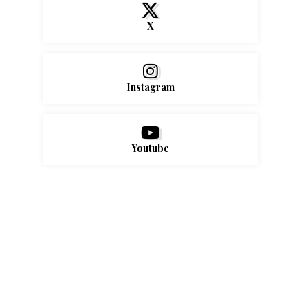
X
Instagram
Youtube