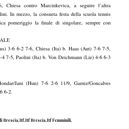
 Chiesa contro Marcinkevica, a seguire l’altra
lini. In mezzo, la consueta festa della scuola tennis
ca pomeriggio la finale di singolare, sempre con
NALE
s) 3-6 6-2 7-6, Chiesa (Ita) b. Haas (Aut) 7-6 7-5,
6-4 7-5, Paolini (Ita) b. Von Deichmann (Lie) 4-6 6-3
 Bondar/Jani (Hun) 7-6 2-6 11/9, Gamiz/Goncalves
-6 6-2.
di Brescia
Itf
Itf Brescia
Itf Femminili