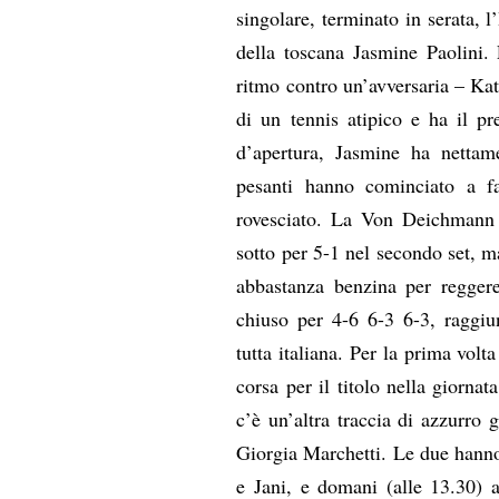
singolare, terminato in serata, l’
della toscana Jasmine Paolini. 
ritmo contro un’avversaria – Ka
di un tennis atipico e ha il pr
d’apertura, Jasmine ha nettam
pesanti hanno cominciato a f
rovesciato. La Von Deichmann 
sotto per 5-1 nel secondo set, 
abbastanza benzina per reggere
chiuso per 4-6 6-3 6-3, raggi
tutta italiana. Per la prima volt
corsa per il titolo nella giornat
c’è un’altra traccia di azzurro
Giorgia Marchetti. Le due hanno
e Jani, e domani (alle 13.30) 