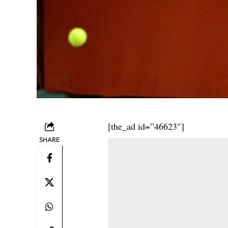
[the_ad id=”46623″]
SHARE