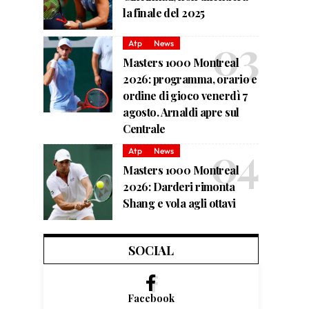
la finale del 2025
Atp
News
Masters 1000 Montreal
2026: programma, orario e
ordine di gioco venerdì 7
agosto. Arnaldi apre sul
Centrale
Atp
News
Masters 1000 Montreal
2026: Darderi rimonta
Shang e vola agli ottavi
SOCIAL
Facebook