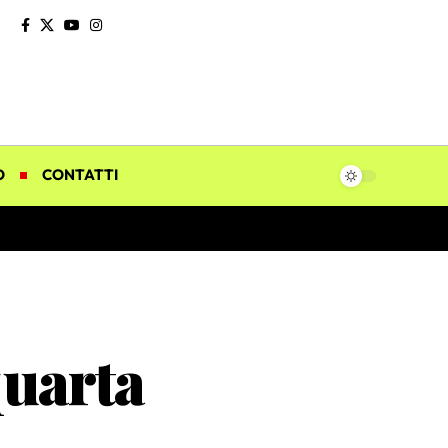
O
CONTATTI
quarta