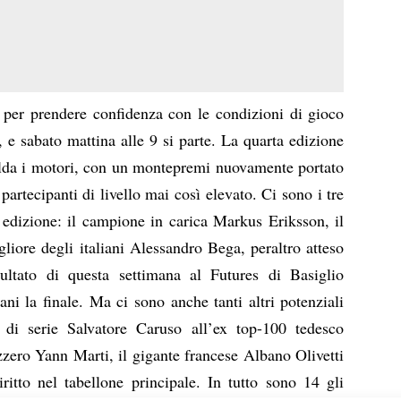
e, per prendere confidenza con le condizioni di gioco
 e sabato mattina alle 9 si parte. La quarta edizione
alda i motori, con un montepremi nuovamente portato
partecipanti di livello mai così elevato. Ci sono i tre
a edizione: il campione in carica Markus Eriksson, il
liore degli italiani Alessandro Bega, peraltro atteso
sultato di questa settimana al Futures di Basiglio
ni la finale. Ma ci sono anche tanti altri potenziali
a di serie Salvatore Caruso all’ex top-100 tedesco
zzero Yann Marti, il gigante francese Albano Olivetti
diritto nel tabellone principale. In tutto sono 14 gli