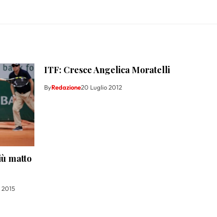
ITF: Cresce Angelica Moratelli
By
Redazione
20 Luglio 2012
iù matto
 2015