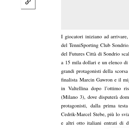
I giocatori iniziano ad arrivar
del TenniSporting Club Sondrio,
del Futures Città di Sondrio sc
a 15 mila dollari e un elenco di 
grandi protagonisti della scors
finalista Marcin Gawron e il mig
in Valtellina dopo l’ottimo ri
(Milano 3), dove disputerà doma
protagonisti, dalla prima test
Cedrik-Marcel Stebe, più lo svi
e altri otto italiani entrati di 