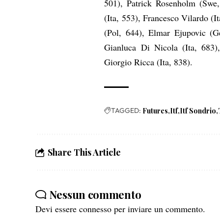
501), Patrick Rosenholm (Swe, 
(Ita, 553), Francesco Vilardo (
(Pol, 644), Elmar Ejupovic (Ge
Gianluca Di Nicola (Ita, 683),
Giorgio Ricca (Ita, 838).
TAGGED:
Futures
Itf
Itf Sondrio
Share This Article
Nessun commento
Devi essere
connesso
per inviare un commento.