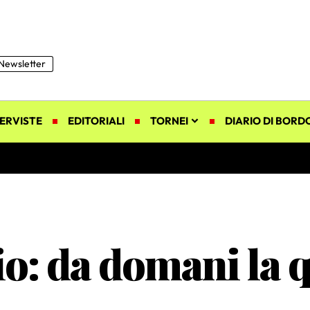
Newsletter
ERVISTE
EDITORIALI
TORNEI
DIARIO DI BORD
io: da domani la 