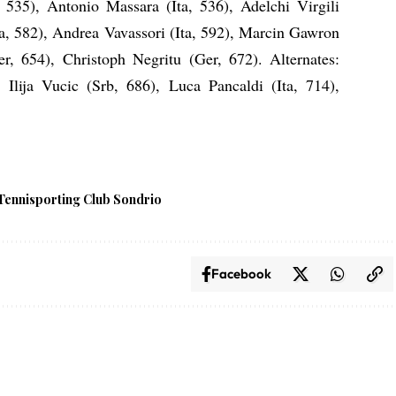
535), Antonio Massara (Ita, 536), Adelchi Virgili
Ita, 582), Andrea Vavassori (Ita, 592), Marcin Gawron
r, 654), Christoph Negritu (Ger, 672). Alternates:
 Ilija Vucic (Srb, 686), Luca Pancaldi (Ita, 714),
Tennisporting Club Sondrio
Facebook