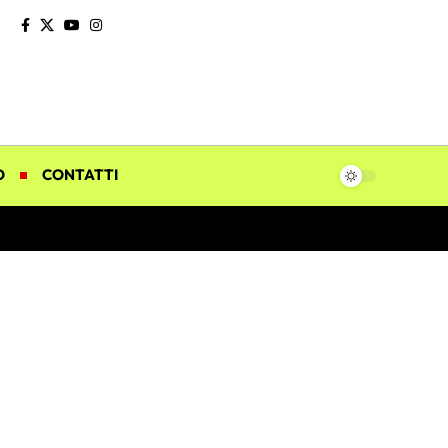
O
CONTATTI