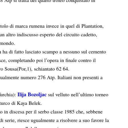
tolo di marca rumena invece in quel di Plantation,
 un altro indiscusso esperto del circuito cadetto,
 mondo.
n ha di fatto lasciato scampo a nessuno sul cemento
sce, completando poi l’opera in finale contro il
dro Sousa(Por,1), schiantato 62 64.
tualmente numero 276 Atp. Italiani non presenti a
Ilija Bozoljac
urchia):
sul velluto nell’ultimo torneo
 turco di Kaya Belek.
tto in discesa per il serbo classe 1985 che, sebbene
i serie, riesce ugualmente a risolvere a suo favore la