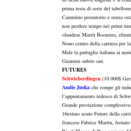
prima testa di serie del tabellon
Cammino perentorio e senza ostac
non perdere tempo nei primi turni
olandese Marrit Boonstra, elimin
Nono centro della carriera per la
Male la pattuglia italiana ai nas
Giannini subito out.
FUTURES
Schwieberdingen
(10.000$ Germa
Andis Juska
che rompe gli indu
l’appuntamento tedesco di Schwi
Grande prestazione complessiva p
16esimo acuto Future della carrie
francese Fabrice Martin, frenat
Per il 27enne di Riga numero 348