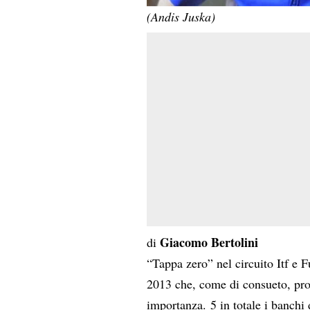
(Andis Juska)
Giacomo Bertolini
di
“Tappa zero” nel circuito Itf e 
2013 che, come di consueto, pro
importanza. 5 in totale i banchi 