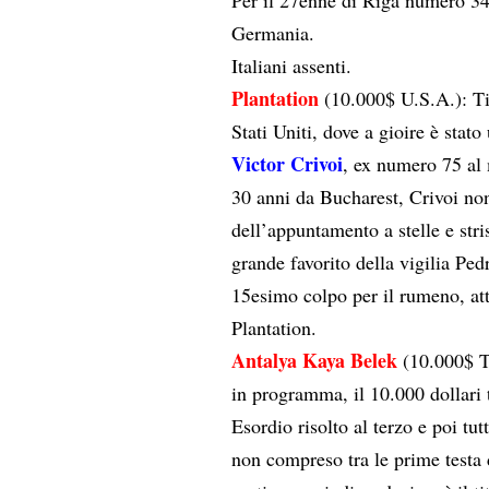
Germania.
Italiani assenti.
Plantation
(10.000$ U.S.A.): Ti
Stati Uniti, dove a gioire è stato
Victor Crivoi
, ex numero 75 al
30 anni da Bucharest, Crivoi no
dell’appuntamento a stelle e stri
grande favorito della vigilia Pe
15esimo colpo per il rumeno, at
Plantation.
Antalya Kaya Belek
(10.000$ T
in programma, il 10.000 dollari
Esordio risolto al terzo e poi tu
non compreso tra le prime testa d