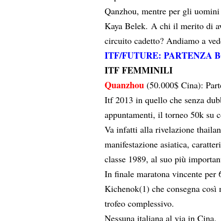
Qanzhou, mentre per gli uomini 
Kaya Belek. A chi il merito di av
circuito cadetto? Andiamo a v
ITF/FUTURE: PARTENZA 
ITF FEMMINILI
Quanzhou
(50.000$ Cina): Parte
Itf 2013 in quello che senza dub
appuntamenti, il torneo 50k su
Va infatti alla rivelazione thail
manifestazione asiatica, caratter
classe 1989, al suo più important
In finale maratona vincente per 
Kichenok(1) che consegna così n
trofeo complessivo.
Nessuna italiana al via in Cina.