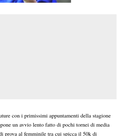
Future con i primissimi appuntamenti della stagione
pone un avvio lento fatto di pochi tornei di media
di prova al femminile tra cui spicca il 50k di