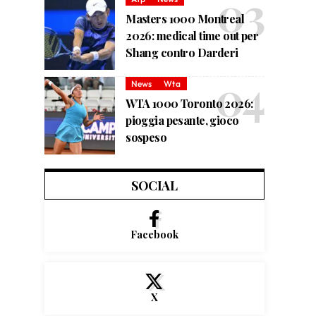
Masters 1000 Montreal
2026: medical time out per
Shang contro Darderi
News
Wta
WTA 1000 Toronto 2026:
pioggia pesante, gioco
sospeso
SOCIAL
Facebook
X