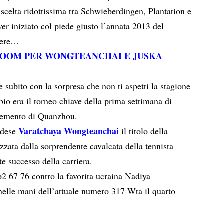
scelta ridottissima tra Schwieberdingen, Plantation e
er iniziato col piede giusto l’annata 2013 del
edere…
BOOM PER WONGTEANCHAI E JUSKA
 subito con la sorpresa che non ti aspetti la stagione
bio era il torneo chiave della prima settimana di
 cemento di Quanzhou.
Varatchaya Wongteanchai
andese
il titolo della
izzata dalla sorprendente cavalcata della tennista
e successo della carriera.
62 67 76 contro la favorita ucraina Nadiya
elle mani dell’attuale numero 317 Wta il quarto