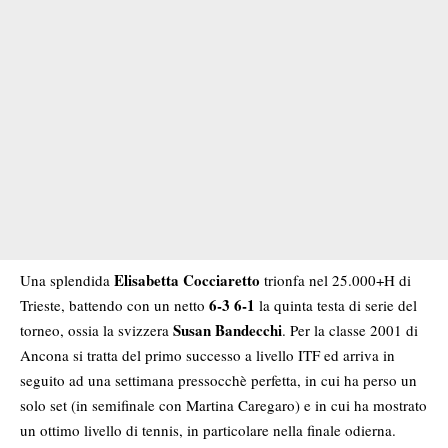
Elisabetta Cocciaretto
Una splendida
trionfa nel
25.000+H di
6-3 6-1
Trieste
, battendo con un netto
la quinta testa di serie del
Susan Bandecchi
torneo, ossia la svizzera
. Per la classe 2001 di
Ancona si tratta del
primo successo a livello ITF
ed arriva in
seguito ad una settimana pressocchè perfetta, in cui ha perso un
solo set (in semifinale con
Martina Caregaro
) e in cui ha mostrato
un ottimo livello di tennis, in particolare nella finale odierna.