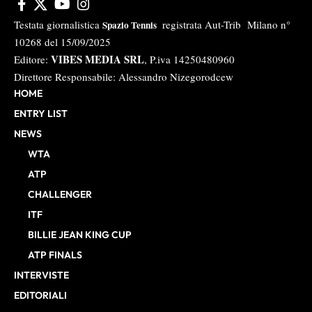
Testata giornalistica
registrata Aut-Trib Milano n°
Spazio Tennis
10268 del 15/09/2025
VIBES MEDIA SRL
Editore:
, P.iva 14250480960
Direttore Responsabile: Alessandro Nizegorodcew
HOME
ENTRY LIST
NEWS
WTA
ATP
CHALLENGER
ITF
BILLIE JEAN KING CUP
ATP FINALS
INTERVISTE
EDITORIALI