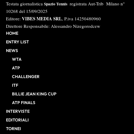
Testata giornalistica
registrata Aut-Trib Milano n°
Spazio Tennis
10268 del 15/09/2025
VIBES MEDIA SRL
Editore:
, P.iva 14250480960
Direttore Responsabile: Alessandro Nizegorodcew
HOME
ENTRY LIST
NEWS
WTA
ATP
CHALLENGER
ITF
BILLIE JEAN KING CUP
ATP FINALS
INTERVISTE
EDITORIALI
TORNEI