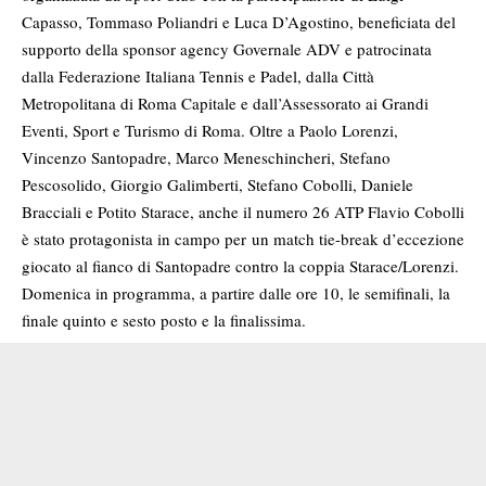
Capasso, Tommaso Poliandri e Luca D’Agostino, beneficiata del
supporto della sponsor agency Governale ADV e patrocinata
dalla Federazione Italiana Tennis e Padel, dalla Città
Metropolitana di Roma Capitale e dall’Assessorato ai Grandi
Eventi, Sport e Turismo di Roma. Oltre a Paolo Lorenzi,
Vincenzo Santopadre, Marco Meneschincheri, Stefano
Pescosolido, Giorgio Galimberti, Stefano Cobolli, Daniele
Bracciali e Potito Starace, anche il numero 26 ATP Flavio Cobolli
è stato protagonista in campo per un match tie-break d’eccezione
giocato al fianco di Santopadre contro la coppia Starace/Lorenzi.
Domenica in programma, a partire dalle ore 10, le semifinali, la
finale quinto e sesto posto e la finalissima.