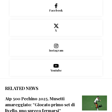
Facebook
X
Instagram
Youtube
RELATED NEWS
Atp 500 Pechino 2025, Musetti
amareggiato: “Giocato primo set di
livello, uno spreco fermarsi”