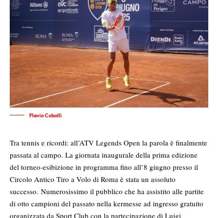
Flavio Cobolli
Tra tennis e ricordi: all’ATV Legends Open la parola è finalmente
passata al campo. La giornata inaugurale della prima edizione
del torneo-esibizione in programma fino all’8 giugno presso il
Circolo Antico Tiro a Volo di Roma è stata un assoluto
successo. Numerosissimo il pubblico che ha assistito alle partite
di otto campioni del passato nella kermesse ad ingresso gratuito
organizzata da Sport Club con la partecipazione di Luigi