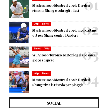
Masters 1000 Montreal 2026: Darderi
rimonta Shang e vola agli ottavi
Atp
News
Masters 1000 Montreal 2026: medical time
out per Shang contro Darderi
News
Wta
WTA 1000 Toronto 2026: pioggia pesante,
gioco sospeso
Atp
News
Masters 1000 Montreal 2026: Darderi
Shang inizia in ritardo per pioggia
SOCIAL