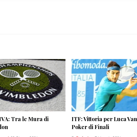
sulla privacy.
VA: Tra le Mura di
ITF: Vittoria per Luca Van
don
Poker di Finali