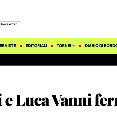
Newsletter
ERVISTE
EDITORIALI
TORNEI
DIARIO DI BORD
 e Luca Vanni fer