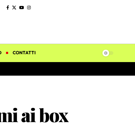
O
CONTATTI
mi ai box