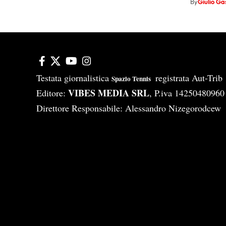
By
Giulio Ga
Testata giornalistica
registrata Aut-Tri
Spazio Tennis
VIBES MEDIA SRL
Editore:
, P.iva 14250480960
Direttore Responsabile: Alessandro Nizegorodcew