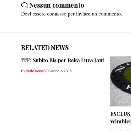
scelte 
Nessun commento
Devi essere
connesso
per inviare un commento.
RELATED NEWS
ITF: Subito Bis per Reka Luca Jani
By
Redazione
28 Gennaio 2013
ESCLUSI
Wimble