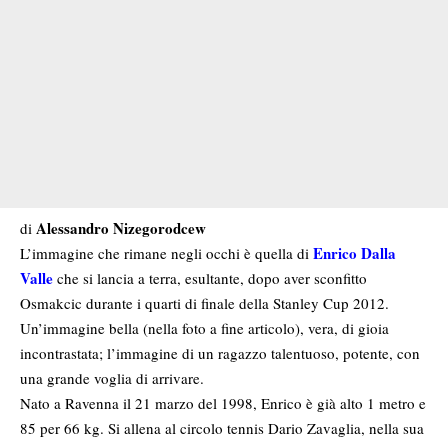
Alessandro Nizegorodcew
di
Enrico Dalla
L’immagine che rimane negli occhi è quella di
Valle
che si lancia a terra, esultante, dopo aver sconfitto
Osmakcic durante i quarti di finale della Stanley Cup 2012.
Un’immagine bella (nella foto a fine articolo), vera, di gioia
incontrastata; l’immagine di un ragazzo talentuoso, potente, con
una grande voglia di arrivare.
Nato a Ravenna il 21 marzo del 1998, Enrico è già alto 1 metro e
85 per 66 kg. Si allena al circolo tennis Dario Zavaglia, nella sua