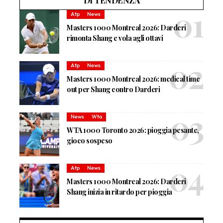
DI TENDENZA
Atp
News
Masters 1000 Montreal 2026: Darderi
rimonta Shang e vola agli ottavi
Atp
News
Masters 1000 Montreal 2026: medical time
out per Shang contro Darderi
News
Wta
WTA 1000 Toronto 2026: pioggia pesante,
gioco sospeso
Atp
News
Masters 1000 Montreal 2026: Darderi
Shang inizia in ritardo per pioggia