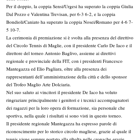
Per il doppio, la coppia Sensi/Urgesi ha superato la coppia Giulia
Dal Pozzo e Valentina Trevisan, per 6-3 6-2, e la coppia
Bondioli/Caniato ha superato la coppia Nosei/Romano per 4-6 7-
5 10-7.
La cerimonia di premiazione si è svolta alla presenza del direttivo
del Circolo Tennis di Maglie, con il presidente Carlo De Iaco e il
direttore del torneo Antonio Baglivo, assieme ai direttivi
regionale e provinciale della FIT, con i presidenti Francesco
Mantegazza ed Elio Pagliara, oltre alla presenza dei
rappresentanti dell’amministrazione della città e dello sponsor
del Trofeo Maglio Arte Dolciaria.
Nel suo saluto ai vincitori il presidente De Iaco ha voluto
ringraziare principalmente i genitori e i tecnici accompagnatori
dei ragazzi per la loro opera di formazione, sia personale che
sportiva, nella quale i risultati si sono visti in questo torneo.
Il presidente regionale Mantegazza ha espresso parole di
riconoscimento per lo storico circolo magliese, grazie al quale il
tennis viene sempre portato alla ribalta nelle cronache grazie