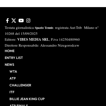
Testata giornalistica
registrata Aut-Trib Milano n°
Spazio Tennis
10268 del 15/09/2025
VIBES MEDIA SRL
Editore:
, P.iva 14250480960
Direttore Responsabile: Alessandro Nizegorodcew
HOME
ENTRY LIST
NEWS
WTA
ATP
CHALLENGER
ITF
BILLIE JEAN KING CUP
ATP FINALS