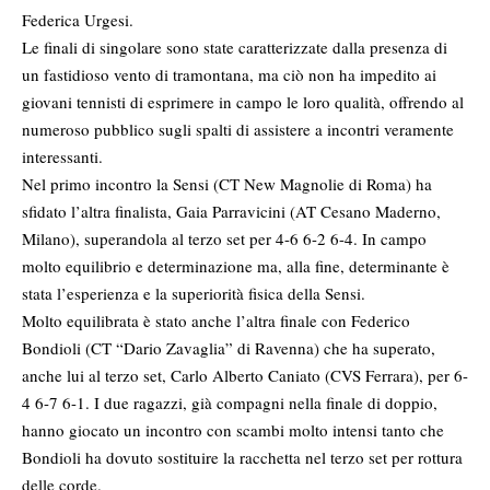
Federica Urgesi.
Le finali di singolare sono state caratterizzate dalla presenza di
un fastidioso vento di tramontana, ma ciò non ha impedito ai
giovani tennisti di esprimere in campo le loro qualità, offrendo al
numeroso pubblico sugli spalti di assistere a incontri veramente
interessanti.
Nel primo incontro la Sensi (CT New Magnolie di Roma) ha
sfidato l’altra finalista, Gaia Parravicini (AT Cesano Maderno,
Milano), superandola al terzo set per 4-6 6-2 6-4. In campo
molto equilibrio e determinazione ma, alla fine, determinante è
stata l’esperienza e la superiorità fisica della Sensi.
Molto equilibrata è stato anche l’altra finale con Federico
Bondioli (CT “Dario Zavaglia” di Ravenna) che ha superato,
anche lui al terzo set, Carlo Alberto Caniato (CVS Ferrara), per 6-
4 6-7 6-1. I due ragazzi, già compagni nella finale di doppio,
hanno giocato un incontro con scambi molto intensi tanto che
Bondioli ha dovuto sostituire la racchetta nel terzo set per rottura
delle corde.