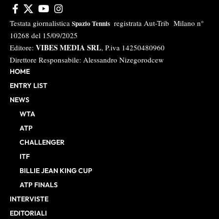
Testata giornalistica
registrata Aut-Trib Milano n°
Spazio Tennis
10268 del 15/09/2025
VIBES MEDIA SRL
Editore:
, P.iva 14250480960
Direttore Responsabile: Alessandro Nizegorodcew
HOME
ENTRY LIST
NEWS
WTA
ATP
CHALLENGER
ITF
BILLIE JEAN KING CUP
ATP FINALS
INTERVISTE
EDITORIALI