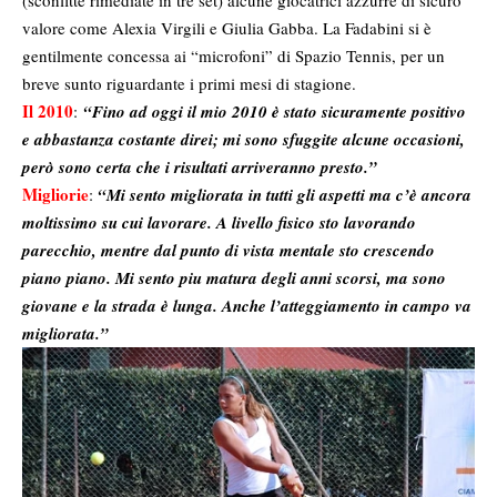
(sconfitte rimediate in tre set) alcune giocatrici azzurre di sicuro
valore come Alexia Virgili e Giulia Gabba. La Fadabini si è
gentilmente concessa ai “microfoni” di Spazio Tennis, per un
breve sunto riguardante i primi mesi di stagione.
Il 2010
:
“Fino ad oggi il mio 2010 è stato sicuramente positivo
e abbastanza costante direi; mi sono sfuggite alcune occasioni,
però sono certa che i risultati arriveranno presto.”
Migliorie
:
“Mi sento migliorata in tutti gli aspetti ma c’è ancora
moltissimo su cui lavorare. A livello fisico sto lavorando
parecchio, mentre dal punto di vista mentale sto crescendo
piano piano.
Mi sento piu matura degli anni scorsi, ma sono
giovane e la strada è lunga. Anche l’atteggiamento in campo va
migliorata.”