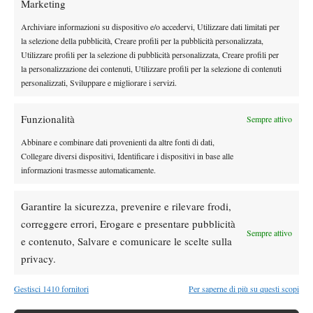
Marketing
Archiviare informazioni su dispositivo e/o accedervi, Utilizzare dati limitati per
la selezione della pubblicità, Creare profili per la pubblicità personalizzata,
Utilizzare profili per la selezione di pubblicità personalizzata, Creare profili per
la personalizzazione dei contenuti, Utilizzare profili per la selezione di contenuti
personalizzati, Sviluppare e migliorare i servizi.
Funzionalità
Sempre attivo
Abbinare e combinare dati provenienti da altre fonti di dati,
Collegare diversi dispositivi, Identificare i dispositivi in base alle
informazioni trasmesse automaticamente.
TAGGED:
Stefania Fadabini
Garantire la sicurezza, prevenire e rilevare frodi,
correggere errori, Erogare e presentare pubblicità
Sempre attivo
e contenuto, Salvare e comunicare le scelte sulla
privacy.
Gestisci 1410 fornitori
Per saperne di più su questi scopi
Nessun commento
Devi essere
connesso
per inviare un commento.