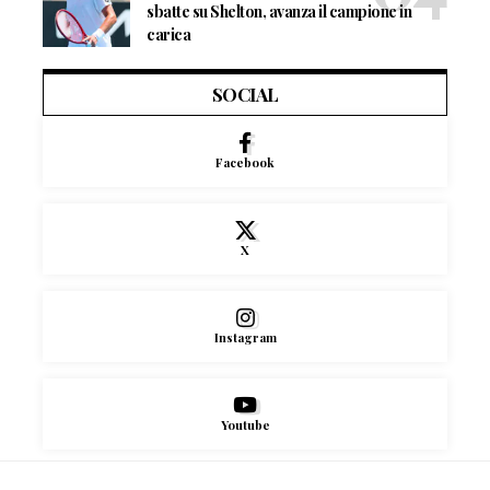
sbatte su Shelton, avanza il campione in
carica
SOCIAL
Facebook
X
Instagram
Youtube