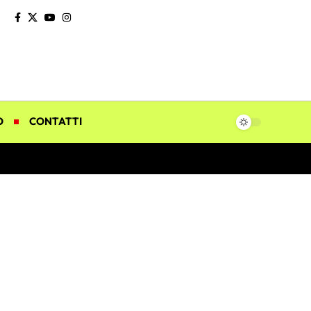
O
CONTATTI