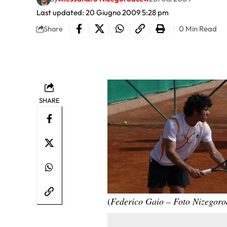
Last updated: 20 Giugno 2009 5:28 pm
0 Min Read
Share
SHARE
(
Federico Gaio – Foto Nizegor