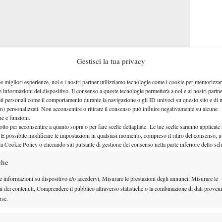
Gestisci la tua privacy
le migliori esperienze, noi e i nostri partner utilizziamo tecnologie come i cookie per memorizzar
e informazioni del dispositivo. Il consenso a queste tecnologie permetterà a noi e ai nostri partne
ati personali come il comportamento durante la navigazione o gli ID univoci su questo sito e di 
n) personalizzati. Non acconsentire o ritirare il consenso può influire negativamente su alcune
che e funzioni.
otto per acconsentire a quanto sopra o per fare scelte dettagliate. Le tue scelte saranno applicate
nte la trasmissione Ho Scelto lo Sport su Nuova
 È possibile modificare le impostazioni in qualsiasi momento, compreso il ritiro del consenso, ut
la Cookie Policy o cliccando sul pulsante di gestione del consenso nella parte inferiore dello sc
che
e informazioni su dispositivo e/o accedervi, Misurare le prestazioni degli annunci, Misurare le
ni dei contenuti, Comprendere il pubblico attraverso statistiche o la combinazione di dati proveni
rse.
Facebook