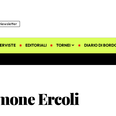
Newsletter
ERVISTE
EDITORIALI
TORNEI
DIARIO DI BORD
imone Ercoli