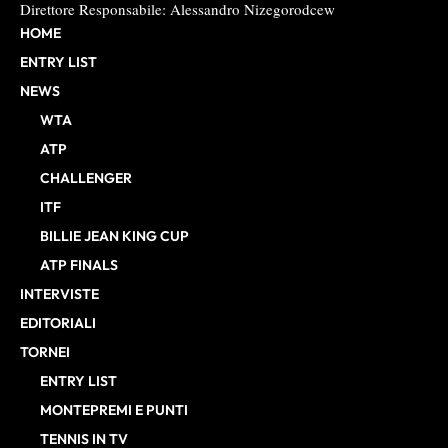
Direttore Responsabile: Alessandro Nizegorodcew
HOME
ENTRY LIST
NEWS
WTA
ATP
CHALLENGER
ITF
BILLIE JEAN KING CUP
ATP FINALS
INTERVISTE
EDITORIALI
TORNEI
ENTRY LIST
MONTEPREMI E PUNTI
TENNIS IN TV