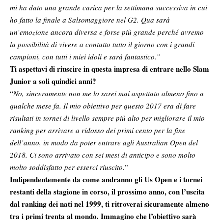
mi ha dato una grande carica per la settimana successiva in cui
ho fatto la finale a Salsomaggiore nel G2. Qua sarà
un’emozione ancora diversa e forse più grande perché avremo
la possibilità di vivere a contatto tutto il giorno con i grandi
campioni, con tutti i miei idoli e sarà fantastico.”
Ti aspettavi di riuscire in questa impresa di entrare nello Slam
Junior a soli quindici anni?
“
No, sinceramente non me lo sarei mai aspettato almeno fino a
qualche mese fa. Il mio obiettivo per questo 2017 era di fare
risultati in tornei di livello sempre più alto per migliorare il mio
ranking per arrivare a ridosso dei primi cento per la fine
dell’anno, in modo da poter entrare agli Australian Open del
2018. Ci sono arrivato con sei mesi di anticipo e sono molto
molto soddisfatto per esserci riuscito.
”
Indipendentemente da come andranno gli Us Open e i tornei
restanti della stagione in corso, il prossimo anno, con l’uscita
dal ranking dei nati nel 1999, ti ritroverai sicuramente almeno
tra i primi trenta al mondo. Immagino che l’obiettivo sarà