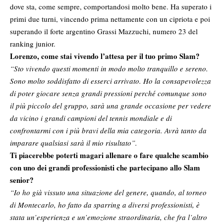
dove sta, come sempre, comportandosi molto bene. Ha superato i
primi due turni, vincendo prima nettamente con un cipriota e poi
superando il forte argentino Grassi Mazzuchi, numero 23 del
ranking junior.
Lorenzo, come stai vivendo l’attesa per il tuo primo Slam?
“Sto vivendo questi momenti in modo molto tranquillo e sereno.
Sono molto soddisfatto di esserci arrivato. Ho la consapevolezza
di poter giocare senza grandi pressioni perché comunque sono
il più piccolo del gruppo, sarà una grande occasione per vedere
da vicino i grandi campioni del tennis mondiale e di
confrontarmi con i più bravi della mia categoria. Avrà tanto da
imparare qualsiasi sarà il mio risultato”.
Ti piacerebbe poterti magari allenare o fare qualche scambio
con uno dei grandi professionisti che partecipano allo Slam
senior?
“Io ho già vissuto una situazione del genere, quando, al torneo
di Montecarlo, ho fatto da sparring a diversi professionisti, è
stata un’esperienza e un’emozione straordinaria, che fra l’altro