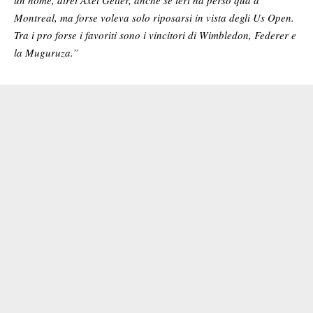
un nome, direi Axel Geller, anche se ieri ha perso qua a
Montreal, ma forse voleva solo riposarsi in vista degli Us Open.
Tra i pro forse i favoriti sono i vincitori di Wimbledon, Federer e
la Muguruza.”