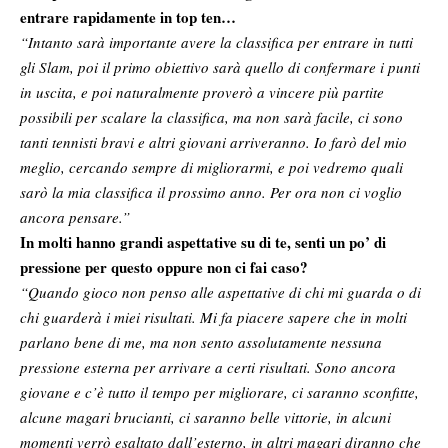
entrare rapidamente in top ten…
“Intanto sarà importante avere la classifica per entrare in tutti
gli Slam, poi il primo obiettivo sarà quello di confermare i punti
in uscita, e poi naturalmente proverò a vincere più partite
possibili per scalare la classifica, ma non sarà facile, ci sono
tanti tennisti bravi e altri giovani arriveranno. Io farò del mio
meglio, cercando sempre di migliorarmi, e poi vedremo quali
sarò la mia classifica il prossimo anno. Per ora non ci voglio
ancora pensare.”
In molti hanno grandi aspettative su di te, senti un po’ di
pressione per questo oppure non ci fai caso?
“Quando gioco non penso alle aspettative di chi mi guarda o di
chi guarderà i miei risultati. Mi fa piacere sapere che in molti
parlano bene di me, ma non sento assolutamente nessuna
pressione esterna per arrivare a certi risultati. Sono ancora
giovane e c’è tutto il tempo per migliorare, ci saranno sconfitte,
alcune magari brucianti, ci saranno belle vittorie, in alcuni
momenti verrò esaltato dall’esterno, in altri magari diranno che