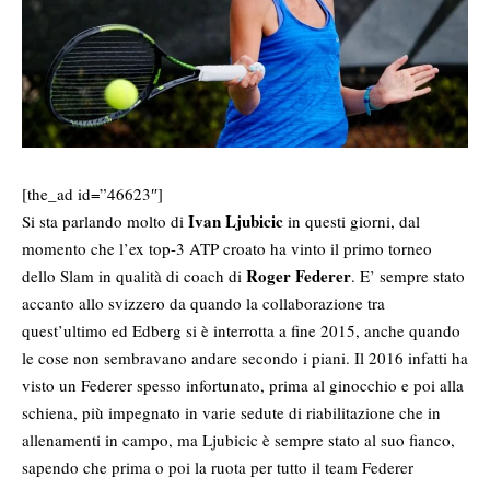
[the_ad id=”46623″]
Ivan Ljubicic
Si sta parlando molto di
in questi giorni, dal
momento che l’ex top-3 ATP croato ha vinto il primo torneo
Roger Federer
dello Slam in qualità di coach di
. E’ sempre stato
accanto allo svizzero da quando la collaborazione tra
quest’ultimo ed Edberg si è interrotta a fine 2015, anche quando
le cose non sembravano andare secondo i piani. Il 2016 infatti ha
visto un Federer spesso infortunato, prima al ginocchio e poi alla
schiena, più impegnato in varie sedute di riabilitazione che in
allenamenti in campo, ma Ljubicic è sempre stato al suo fianco,
sapendo che prima o poi la ruota per tutto il team Federer