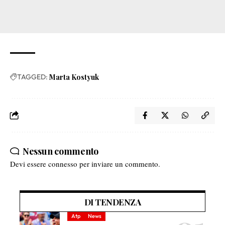
TAGGED:
Marta Kostyuk
Nessun commento
Devi essere
connesso
per inviare un commento.
DI TENDENZA
Atp
News