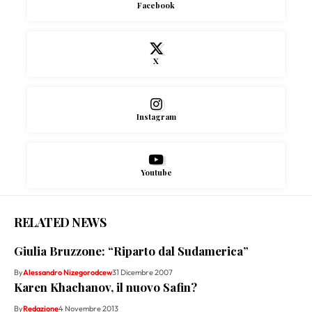
Facebook
X
Instagram
Youtube
RELATED NEWS
Giulia Bruzzone: “Riparto dal Sudamerica”
By
Alessandro Nizegorodcew
31 Dicembre 2007
Karen Khachanov, il nuovo Safin?
By
Redazione
4 Novembre 2013