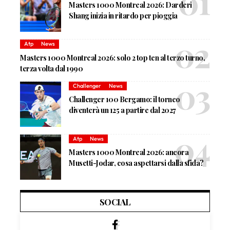
Masters 1000 Montreal 2026: Darderi
Shang inizia in ritardo per pioggia
Atp
News
Masters 1000 Montreal 2026: solo 2 top ten al terzo turno,
terza volta dal 1990
Challenger
News
Challenger 100 Bergamo: il torneo
diventerà un 125 a partire dal 2027
Atp
News
Masters 1000 Montreal 2026: ancora
Musetti-Jodar, cosa aspettarsi dalla sfida?
SOCIAL