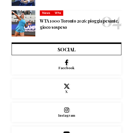
News
Wta
WTA 1000 Toronto 2026: pioggia pesante,
gioco sospeso
SOCIAL
Facebook
X
Instagram