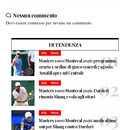
Nessun commento
Devi essere
connesso
per inviare un commento.
DI TENDENZA
Atp
News
Masters 1000 Montreal 2026: programma,
orario e ordine di gioco venerdì 7 agosto.
Arnaldi apre sul Centrale
Atp
News
Masters 1000 Montreal 2026: Darderi
rimonta Shang e vola agli ottavi
Atp
News
Masters 1000 Montreal 2026: medical time
out per Shang contro Darderi