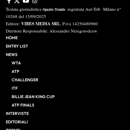
Testata giornalistica
registrata Aut-Trib Milano n°
Spazio Tennis
10268 del 15/09/2025
VIBES MEDIA SRL
Editore:
, P.iva 14250480960
Direttore Responsabile: Alessandro Nizegorodcew
HOME
ENTRY LIST
NEWS
WTA
ATP
CHALLENGER
ITF
BILLIE JEAN KING CUP
ATP FINALS
INTERVISTE
EDITORIALI