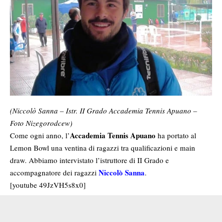
(Niccolò Sanna – Istr. II Grado Accademia Tennis Apuano –
Foto Nizegorodcew)
Accademia Tennis Apuano
Come ogni anno, l’
ha portato al
Lemon Bowl una ventina di ragazzi tra qualificazioni e main
draw. Abbiamo intervistato l’istruttore di II Grado e
Niccolò Sanna
accompagnatore dei ragazzi
.
[youtube 49JzVH5s8x0]