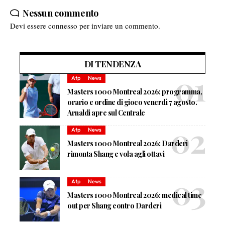
Nessun commento
Devi essere
connesso
per inviare un commento.
DI TENDENZA
Atp
News
Masters 1000 Montreal 2026: programma,
orario e ordine di gioco venerdì 7 agosto.
Arnaldi apre sul Centrale
Atp
News
Masters 1000 Montreal 2026: Darderi
rimonta Shang e vola agli ottavi
Atp
News
Masters 1000 Montreal 2026: medical time
out per Shang contro Darderi