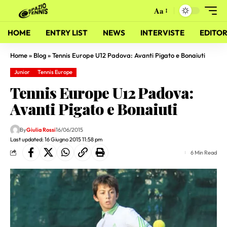
Aa
HOME
ENTRY LIST
NEWS
INTERVISTE
EDITOR
Home
»
Blog
»
Tennis Europe U12 Padova: Avanti Pigato e Bonaiuti
Junior
Tennis Europe
Tennis Europe U12 Padova:
Avanti Pigato e Bonaiuti
By
Giulia Rossi
16/06/2015
Last updated: 16 Giugno 2015 11:58 pm
6 Min Read