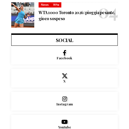
News
Wta
WTA 1000 Toronto 2026: pioggia pesante,
gioco sospeso
SOCIAL
Facebook
X
Instagram
Youtube