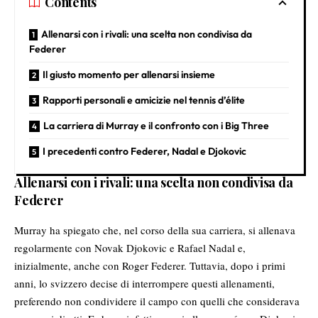
Contents
Allenarsi con i rivali: una scelta non condivisa da
Federer
Il giusto momento per allenarsi insieme
Rapporti personali e amicizie nel tennis d’élite
La carriera di Murray e il confronto con i Big Three
I precedenti contro Federer, Nadal e Djokovic
Allenarsi con i rivali: una scelta non condivisa da
Federer
Murray ha spiegato che, nel corso della sua carriera, si allenava
regolarmente con Novak Djokovic e Rafael Nadal e,
inizialmente, anche con Roger Federer. Tuttavia, dopo i primi
anni, lo svizzero decise di interrompere questi allenamenti,
preferendo non condividere il campo con quelli che considerava