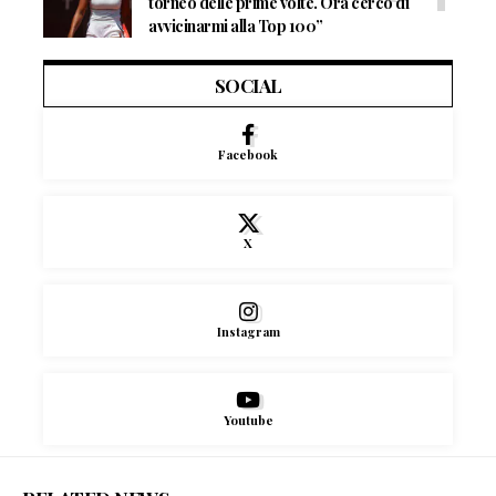
torneo delle prime volte. Ora cerco di
avvicinarmi alla Top 100”
SOCIAL
Facebook
X
Instagram
Youtube