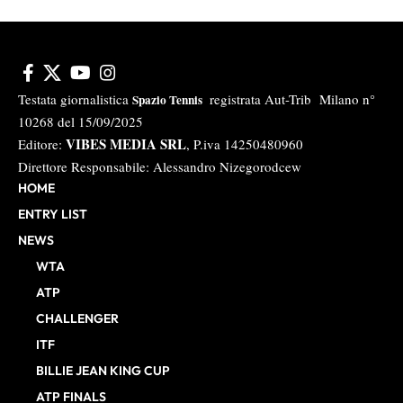
Testata giornalistica
registrata Aut-Trib Milano n°
Spazio Tennis
10268 del 15/09/2025
VIBES MEDIA SRL
Editore:
, P.iva 14250480960
Direttore Responsabile: Alessandro Nizegorodcew
HOME
ENTRY LIST
NEWS
WTA
ATP
CHALLENGER
ITF
BILLIE JEAN KING CUP
ATP FINALS