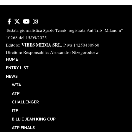
Testata giornalistica
registrata Aut-Trib Milano n°
Spazio Tennis
10268 del 15/09/2025
VIBES MEDIA SRL
Editore:
, P.iva 14250480960
Direttore Responsabile: Alessandro Nizegorodcew
HOME
ENTRY LIST
NEWS
WTA
ATP
CHALLENGER
ITF
BILLIE JEAN KING CUP
ATP FINALS