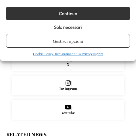
più nel 2026”
Continua
SOCIAL
Solo necessari
Facebook
Gestisci opzioni
Cookie Policy
Dichiarazione sulla Privacy
Imprint
X
Instagram
Youtube
RELATED NEWS