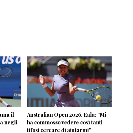
ama il
Australian Open 2026, Eala: “Mi
a negli
ha commosso vedere così tanti
tifosi cercare di aiutarmi”