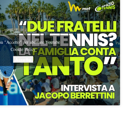
 su "Accetto" per abilitare Youtube
Cookie Policy
Accetto