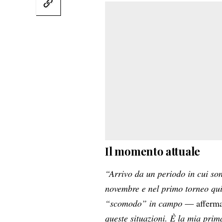
Il momento attuale
“Arrivo da un periodo in cui son
novembre e nel primo torneo qui
“scomodo” in campo
— afferma 
queste situazioni. È la mia prim