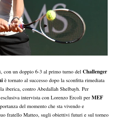
Challenger
ì, con un doppio 6-3 al primo turno del
ni
è tornato al successo dopo la sconfitta rimediata
ola iberica, contro Abedallah Shelbayh. Per
MEF
n’esclusiva intervista con Lorenzo Ercoli per
mportanza del momento che sta vivendo e
o fratello Matteo, sugli obiettivi futuri e sul torneo