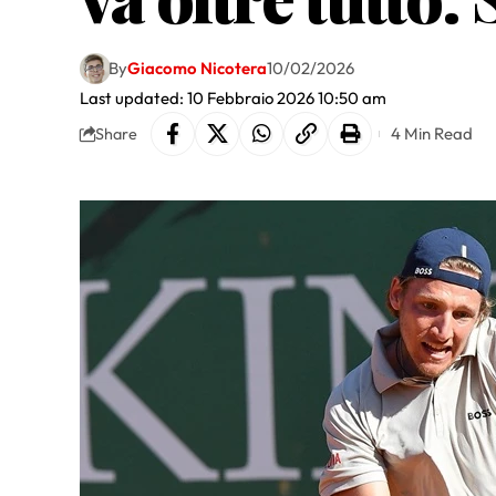
By
Giacomo Nicotera
10/02/2026
Last updated: 10 Febbraio 2026 10:50 am
4 Min Read
Share