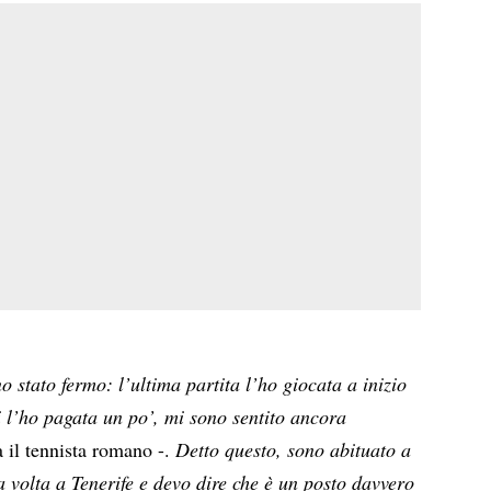
o stato fermo: l’ultima partita l’ho giocata a inizio
 l’ho pagata un po’, mi sono sentito ancora
il tennista romano -.
Detto questo, sono abituato a
a volta a Tenerife e devo dire che è un posto davvero