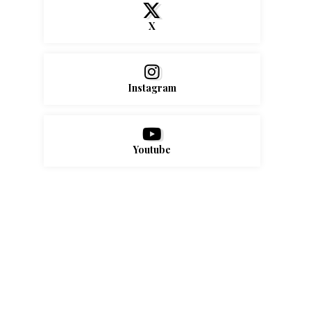
X
Instagram
Youtube