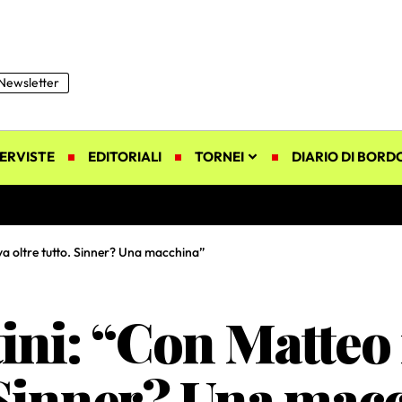
Newsletter
ERVISTE
EDITORIALI
TORNEI
DIARIO DI BORD
a oltre tutto. Sinner? Una macchina”
tini: “Con Matteo
. Sinner? Una mac