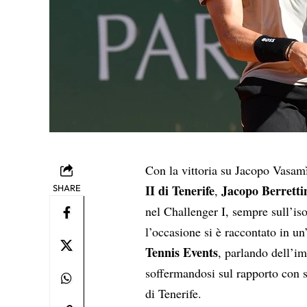
Con la vittoria su Jacopo Vasam
II di Tenerife
Jacopo Berretti
SHARE
,
nel Challenger I, sempre sull’is
l’occasione si è raccontato in u
Tennis Events
, parlando dell’i
soffermandosi sul rapporto con su
di Tenerife.