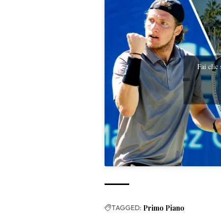
Fai clic
TAGGED:
Primo Piano