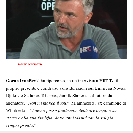
Goran Ivanisevic
Goran Ivanišević
ha ripercorso, in un’intervista a HRT Tv, il
proprio presente e condiviso considerazioni sul tennis, su Novak
Djokovic Stefanos Tsitsipas, Jannik Sinner e sul futuro da
allenatore. “
Non mi manca il tour
” ha ammesso l’ex campione di
Wimbledon. “
Adesso posso finalmente dedicare tempo a me
stesso e alla mia famiglia, dopo anni vissuti con la valigia
sempre pronta.
”