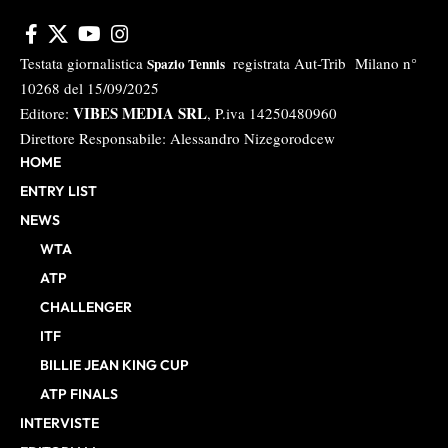
Testata giornalistica
registrata Aut-Trib Milano n°
Spazio Tennis
10268 del 15/09/2025
VIBES MEDIA SRL
Editore:
, P.iva 14250480960
Direttore Responsabile: Alessandro Nizegorodcew
HOME
ENTRY LIST
NEWS
WTA
ATP
CHALLENGER
ITF
BILLIE JEAN KING CUP
ATP FINALS
INTERVISTE