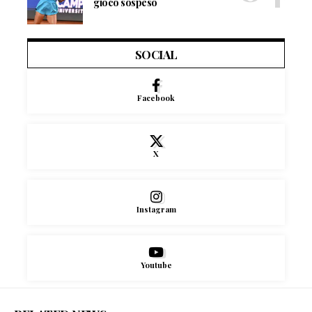
gioco sospeso
SOCIAL
Facebook
X
Instagram
Youtube