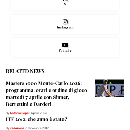
X
Instagram
Youtube
RELATED NEWS
Masters 1000 Monte-Carlo 2026:
programma, orari e ordine di gioco
martedì 7 aprile con Sinner,
Berrettini e Darderi
By
Antonio Sepe
6 Aprile 2026
ITF 2012, che anno è stato?
By
Redazione
16 Dicembre 2012