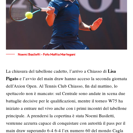
Noemi Basiletti - Foto Mattia Martegani
Lisa
La chiusura del tabellone cadetto, l’arrivo a Chiasso di
Pigato
e l’avvio del main draw hanno acceso la seconda giornata
dell’Axion Open. Al Tennis Club Chiasso, fin dal mattino, lo
spettacolo non è mancato: sul Centrale sono andate in scena due
battaglie decisive per le qualificazioni, mentre il torneo W75 ha
iniziato a entrare nel vivo anche con i primi incontri del tabellone
principale. A prendersi la copertina è stata Noemi Basiletti,
ventenne azzurra capace di conquistare con autorità il pass per il
main draw superando 6-4 6-4 l’ex numero 60 del mondo Cagla