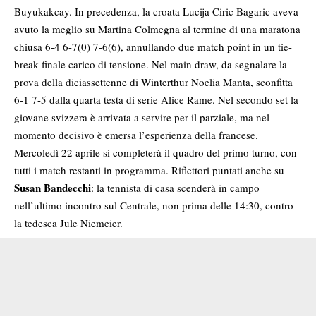
Buyukakcay. In precedenza, la croata Lucija Ciric Bagaric aveva
avuto la meglio su Martina Colmegna al termine di una maratona
chiusa 6-4 6-7(0) 7-6(6), annullando due match point in un tie-
break finale carico di tensione. Nel main draw, da segnalare la
prova della diciassettenne di Winterthur Noelia Manta, sconfitta
6-1 7-5 dalla quarta testa di serie Alice Rame. Nel secondo set la
giovane svizzera è arrivata a servire per il parziale, ma nel
momento decisivo è emersa l’esperienza della francese.
Mercoledì 22 aprile si completerà il quadro del primo turno, con
tutti i match restanti in programma. Riflettori puntati anche su
Susan Bandecchi
: la tennista di casa scenderà in campo
nell’ultimo incontro sul Centrale, non prima delle 14:30, contro
la tedesca Jule Niemeier.