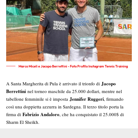
Marco Miceli e Jacopo Berrettini - Foto Profilo Instagram Tennis Training
Jacopo
A Santa Margherita di Pula è arrivato il trionfo di
Berrettini
nel torneo maschile da 25.000 dollari, mentre nel
Jennifer Ruggeri
tabellone femminile si è imposta
, firmando
così una doppietta azzurra in Sardegna. Il terzo titolo porta la
Fabrizio Andaloro
firma di
, che ha conquistato il 25.000$ di
Sharm El Sheikh.