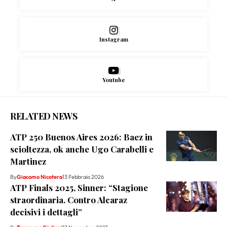
Instagram
Youtube
RELATED NEWS
ATP 250 Buenos Aires 2026: Baez in
scioltezza, ok anche Ugo Carabelli e
Martinez
By
Giacomo Nicotera
13 Febbraio 2026
ATP Finals 2025, Sinner: “Stagione
straordinaria. Contro Alcaraz
decisivi i dettagli”