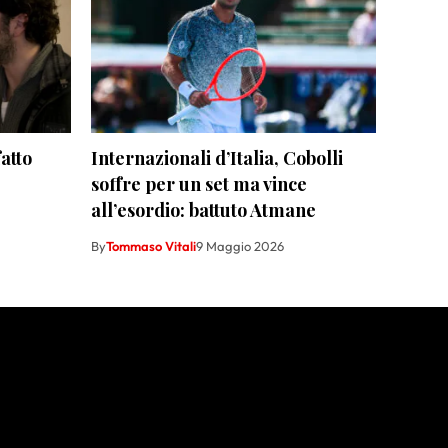
fatto
Internazionali d’Italia, Cobolli
soffre per un set ma vince
all’esordio: battuto Atmane
By
Tommaso Vitali
9 Maggio 2026