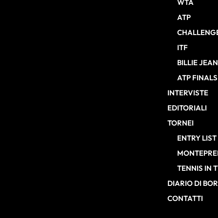
WTA
ATP
CHALLENG
ITF
BILLIE JEA
ATP FINALS
INTERVISTE
EDITORIALI
TORNEI
ENTRY LIST
MONTEPREM
TENNIS IN 
DIARIO DI BO
CONTATTI