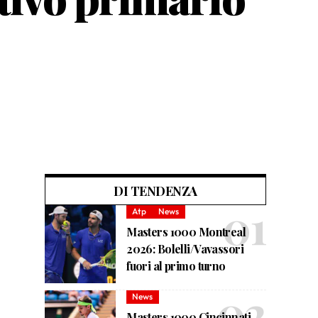
DI TENDENZA
Atp
News
Masters 1000 Montreal
2026: Bolelli/Vavassori
fuori al primo turno
News
Masters 1000 Cincinnati