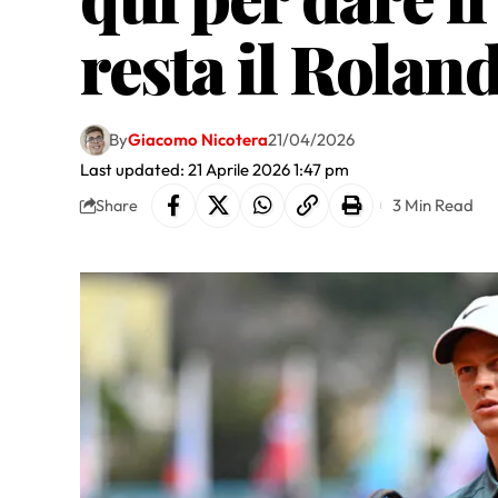
resta il Rolan
By
Giacomo Nicotera
21/04/2026
Last updated: 21 Aprile 2026 1:47 pm
3 Min Read
Share