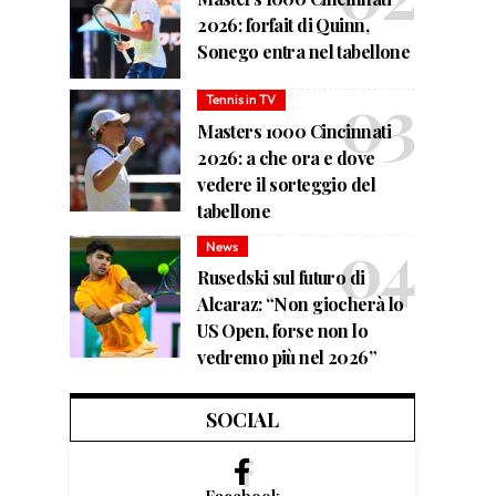
2026: forfait di Quinn,
Sonego entra nel tabellone
Tennis in TV
Masters 1000 Cincinnati
2026: a che ora e dove
vedere il sorteggio del
tabellone
News
Rusedski sul futuro di
Alcaraz: “Non giocherà lo
US Open, forse non lo
vedremo più nel 2026”
SOCIAL