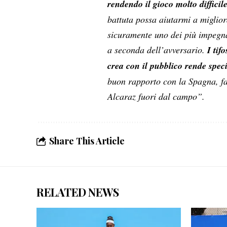
rendendo il gioco molto difficil
battuta possa aiutarmi a miglio
sicuramente uno dei più impegna
a seconda dell’avversario.
I tif
crea con il pubblico rende spec
buon rapporto con la Spagna, fa
Alcaraz fuori dal campo”.
Share This Article
RELATED NEWS