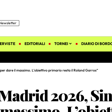
Newsletter
ERVISTE
EDITORIALI
TORNEI
DIARIO DI BORD
er dare il massimo. L’obiettivo primario resta il Roland Garros”
Madrid 2026, Si
l massimo. L’obie