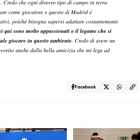
e
. Credo che ogni diverso tipo di campo in terra
rare come giocatore e questo di Madrid è
tivi, poiché bisogna sapersi adattare costantemente
osi qui sono molto appassionati e il legame che si
iale giocare in questo ambiente
. Credo di avere un
vorito anche dalla bella amicizia che mi lega ad
Facebook