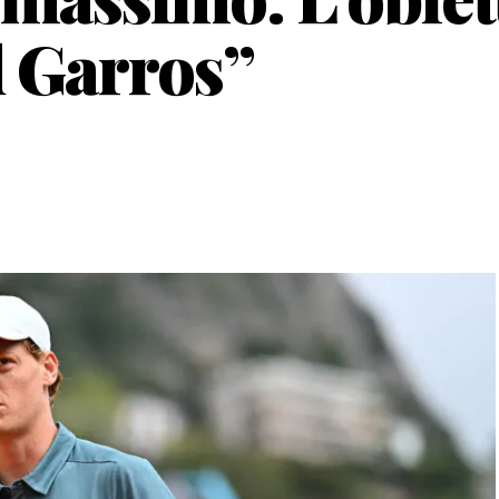
d Garros”