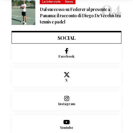
Le Interviste
News
Dal successo su Federer al presente a
Panama: il racconto di Diego De Vecchis tra
tennis e padel
SOCIAL
Facebook
X
Instagram
Youtube