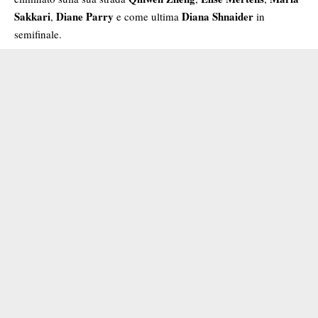
Sakkari
Diane Parry
Diana Shnaider
,
e come ultima
in
semifinale.