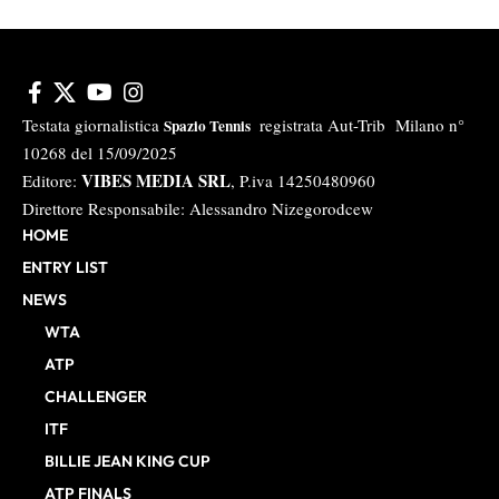
Testata giornalistica
registrata Aut-Trib Milano n°
Spazio Tennis
10268 del 15/09/2025
VIBES MEDIA SRL
Editore:
, P.iva 14250480960
Direttore Responsabile: Alessandro Nizegorodcew
HOME
ENTRY LIST
NEWS
WTA
ATP
CHALLENGER
ITF
BILLIE JEAN KING CUP
ATP FINALS