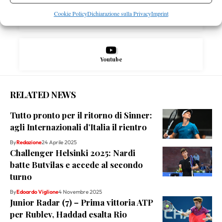
Cookie Policy
Dichiarazione sulla Privacy
Imprint
Instagram
Youtube
RELATED NEWS
Tutto pronto per il ritorno di Sinner:
agli Internazionali d’Italia il rientro
By
Redazione
24 Aprile 2025
Challenger Helsinki 2025: Nardi
batte Butvilas e accede al secondo
turno
By
Edoardo Viglione
4 Novembre 2025
Junior Radar (7) – Prima vittoria ATP
per Rublev, Haddad esalta Rio