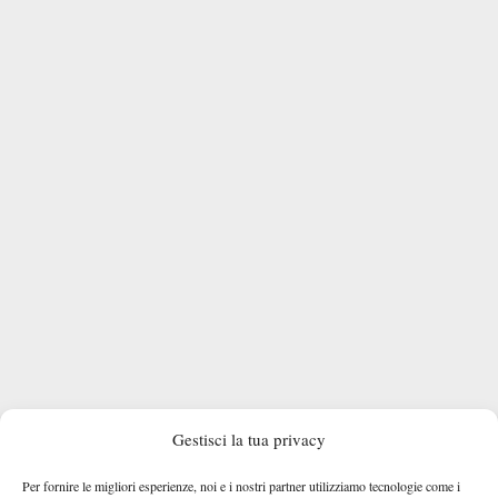
Gestisci la tua privacy
DOVE SEGUIRE IL MATCH DI SINNER
Per fornire le migliori esperienze, noi e i nostri partner utilizziamo tecnologie come i