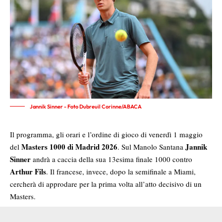
Jannik Sinner - Foto Dubreuil Corinne/ABACA
Il programma, gli orari e l’ordine di gioco di venerdì 1 maggio
Masters 1000 di Madrid 2026
Jannik
del
. Sul Manolo Santana
Sinner
andrà a caccia della sua 13esima finale 1000 contro
Arthur Fils
. Il francese, invece, dopo la semifinale a Miami,
cercherà di approdare per la prima volta all’atto decisivo di un
Masters.