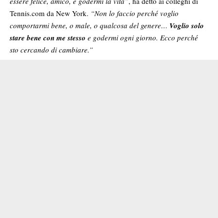
essere felice, amico, e godermi la vita”
, ha detto ai colleghi di
Tennis.com da New York.
“Non lo faccio perché voglio
comportarmi bene, o male, o qualcosa del genere…
Voglio solo
stare bene con me stesso
e godermi ogni giorno. Ecco perché
sto cercando di cambiare.”