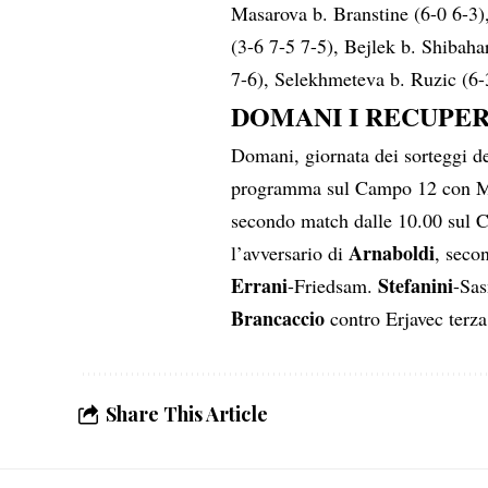
Masarova b. Branstine (6-0 6-3)
(3-6 7-5 7-5), Bejlek b. Shibaha
7-6), Selekhmeteva b. Ruzic (6-3
DOMANI I RECUPERI
Domani, giornata dei sorteggi de
programma sul Campo 12 con Mo
secondo match dalle 10.00 sul
Arnaboldi
l’avversario di
, seco
Errani
Stefanini
-Friedsam.
-Sas
Brancaccio
contro Erjavec terza
Share This Article