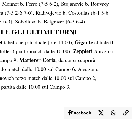
, Monnet b. Ferro (7-5 6-2), Stojanovic b. Rouvroy
ra (7-5 2-6 7-6), Radivojevic b. Costoulas (6-1 3-6
 6-3), Sobolieva b. Belgraver (6-3 6-4).
 E GLI ULTIMI TURNI
Gigante
l tabellone principale (ore 14.00),
chiude il
Zeppieri
ller (quarto match dalle 10.00).
-Spizzirri
Marterer-Coria
 Campo 9.
, da cui si scoprirà
ndo match dalle 10.00 sul Campo 6. A seguire
novich terzo match dalle 10.00 sul Campo 2,
 partita dalle 10.00 sul Campo 3.
Facebook