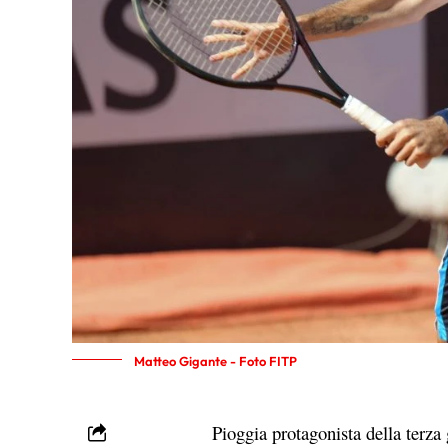
Matteo Gigante - Foto FITP
Pioggia protagonista della terza