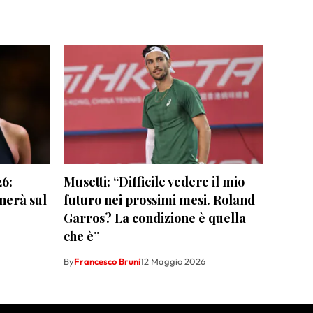
26:
Musetti: “Difficile vedere il mio
nerà sul
futuro nei prossimi mesi. Roland
Garros? La condizione è quella
che è”
By
Francesco Bruni
12 Maggio 2026