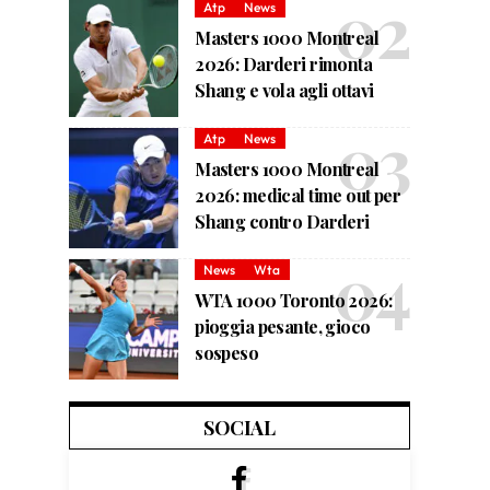
Atp
News
Masters 1000 Montreal
2026: Darderi rimonta
Shang e vola agli ottavi
Atp
News
Masters 1000 Montreal
2026: medical time out per
Shang contro Darderi
News
Wta
WTA 1000 Toronto 2026:
pioggia pesante, gioco
sospeso
SOCIAL