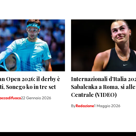
an Open 2026: il derby è
Internazionali d’Italia 20
ti, Sonego ko in tre set
Sabalenka a Roma, si alle
Centrale (VIDEO)
occadifuoco
22 Gennaio 2026
By
Redazione
1 Maggio 2026