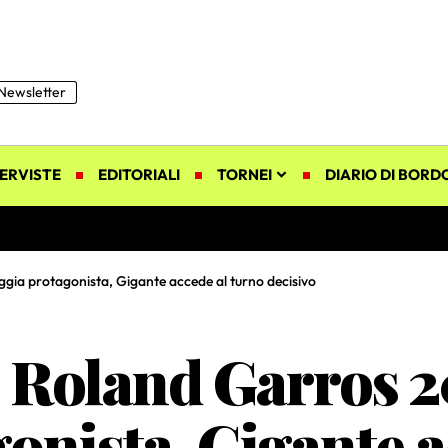
Newsletter
ERVISTE
EDITORIALI
TORNEI
DIARIO DI BORD
ggia protagonista, Gigante accede al turno decisivo
 Roland Garros 2
onista, Gigante a