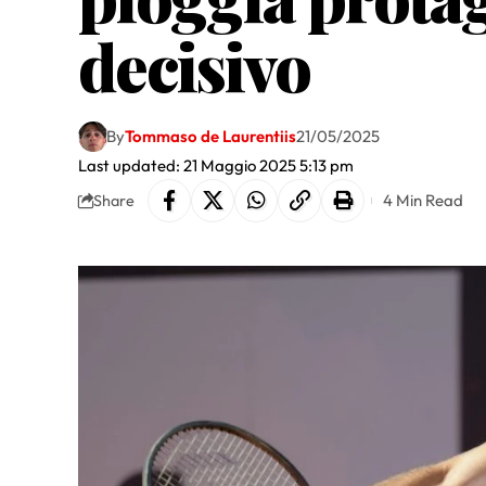
decisivo
By
Tommaso de Laurentiis
21/05/2025
Last updated: 21 Maggio 2025 5:13 pm
4 Min Read
Share