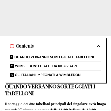
Contents
QUANDO VERRANNO SORTEGGIATI I TABELLONI
WIMBLEDON: LE DATE DA RICORDARE
GLI ITALIANI IMPEGNATI A WIMBLEDON
QUANDO VERRANNO SORTEGGIATI I
TABELLONI
tabelloni principali del singolare avrà luogo
Il sorteggio dei due
venerdì 27 giugno a partire dalle 11:00 italiane (le 10:00