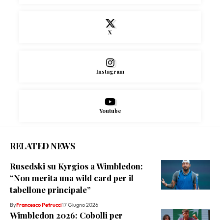
X
Instagram
Youtube
RELATED NEWS
Rusedski su Kyrgios a Wimbledon:
“Non merita una wild card per il
tabellone principale”
By
Francesco Petrucci
17 Giugno 2026
Wimbledon 2026: Cobolli per