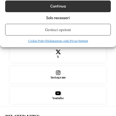
gioco sospeso
Continua
Solo necessari
SOCIAL
Gestisci opzioni
Facebook
Cookie Policy
Dichiarazione sulla Privacy
Imprint
X
Instagram
Youtube