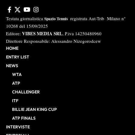
Testata giornalistica
registrata Aut-Trib Milano n°
Spazio Tennis
10268 del 15/09/2025
VIBES MEDIA SRL
Editore:
, P.iva 14250480960
Direttore Responsabile: Alessandro Nizegorodcew
HOME
ENTRY LIST
NEWS
WTA
ATP
CHALLENGER
ITF
BILLIE JEAN KING CUP
ATP FINALS
INTERVISTE