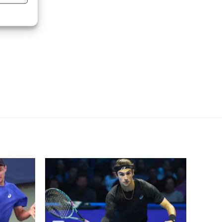
re attivo