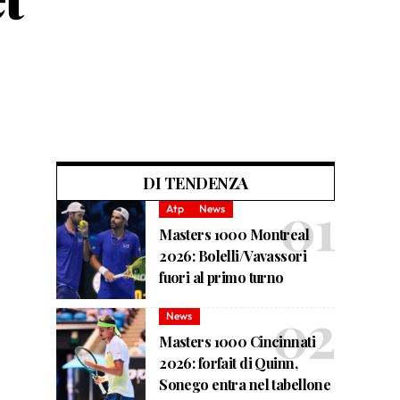
DI TENDENZA
Atp
News
Masters 1000 Montreal
2026: Bolelli/Vavassori
fuori al primo turno
News
Masters 1000 Cincinnati
2026: forfait di Quinn,
Sonego entra nel tabellone