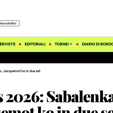
Newsletter
ERVISTE
EDITORIALI
TORNEI
DIARIO DI BORD
, Jacquemot ko in due set
 2026: Sabalenka
emot ko in due se