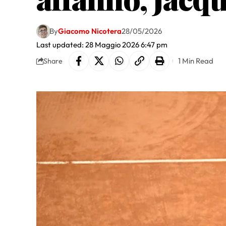
By
Giacomo Nicotera
28/05/2026
Last updated: 28 Maggio 2026 6:47 pm
1 Min Read
Share