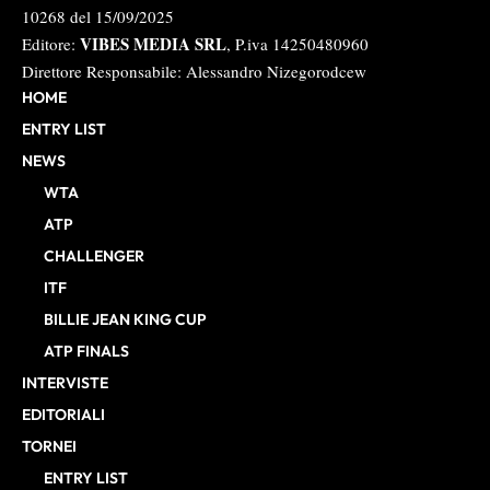
10268 del 15/09/2025
VIBES MEDIA SRL
Editore:
, P.iva 14250480960
Direttore Responsabile: Alessandro Nizegorodcew
HOME
ENTRY LIST
NEWS
WTA
ATP
CHALLENGER
ITF
BILLIE JEAN KING CUP
ATP FINALS
INTERVISTE
EDITORIALI
TORNEI
ENTRY LIST