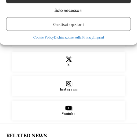
più nel 2026”
Solo necessari
SOCIAL
Gestisci opzioni
Cookie Policy
Dichiarazione sulla Privacy
Imprint
Facebook
X
Instagram
Youtube
RELATED NEWS