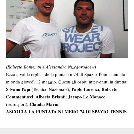
(Roberto Bontempi e Alessandro Nizegorodcew)
Ecco a voi la replica della puntata n.74 di Spazio Tennis, andata
in onda giovedì 12 maggio. Questi gli ospiti intervenuti in diretta:
Silvano Papi
Paolo Lorenzi
Roberto
(Tecnico Nazionale),
,
Commentucci
Alberta Brianti
Jacopo Lo Monaco
,
,
Claudia Marini
(Eurosport),
.
ASCOLTA LA PUNTATA NUMERO 74 DI SPAZIO TENNIS