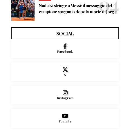
Nadal si stringe a Messi: il messaggio del
campione spagnolo dopo la morte di Jorge
SOCIAL
Facebook
X
Instagram
Youtube