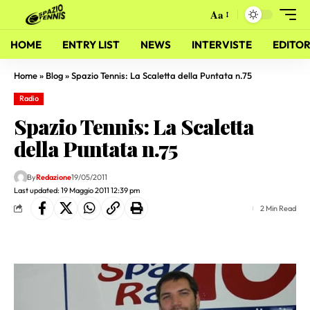
Aa
HOME
ENTRY LIST
NEWS
INTERVISTE
EDITOR
Home
»
Blog
»
Spazio Tennis: La Scaletta della Puntata n.75
Radio
Spazio Tennis: La Scaletta
della Puntata n.75
By
Redazione
19/05/2011
Last updated: 19 Maggio 2011 12:39 pm
2 Min Read