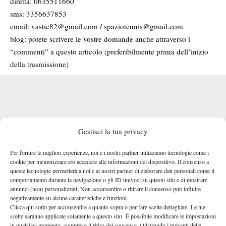
diretta: 0635511660
sms: 3356637853
email: vastic82@gmail.com / spaziotennis@gmail.com
blog: potete scrivere le vostre domande anche attraverso i
“commenti” a questo articolo (preferibilmente prima dell’inizio
della trasmissione)
Gestisci la tua privacy
Per fornire le migliori esperienze, noi e i nostri partner utilizziamo tecnologie come i
cookie per memorizzare e/o accedere alle informazioni del dispositivo. Il consenso a
queste tecnologie permetterà a noi e ai nostri partner di elaborare dati personali come il
comportamento durante la navigazione o gli ID univoci su questo sito e di mostrare
annunci (non) personalizzati. Non acconsentire o ritirare il consenso può influire
negativamente su alcune caratteristiche e funzioni.
Clicca qui sotto per acconsentire a quanto sopra o per fare scelte dettagliate. Le tue
scelte saranno applicate solamente a questo sito. È possibile modificare le impostazioni
in qualsiasi momento, compreso il ritiro del consenso, utilizzando i pulsanti della