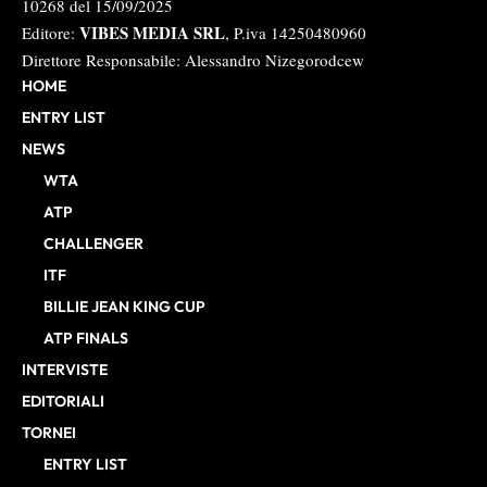
10268 del 15/09/2025
VIBES MEDIA SRL
Editore:
, P.iva 14250480960
Direttore Responsabile: Alessandro Nizegorodcew
HOME
ENTRY LIST
NEWS
WTA
ATP
CHALLENGER
ITF
BILLIE JEAN KING CUP
ATP FINALS
INTERVISTE
EDITORIALI
TORNEI
ENTRY LIST