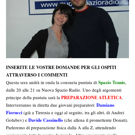
INSERITE LE VOSTRE DOMANDE PER GLI OSPITI
ATTRAVERSO I COMMENTI
Spazio Tennis
Questa sera andrà in onda la consueta puntata di
,
dalle 20 alle 21 su Nuova Spazio Radio. Uno degli argomenti
PREPARAZIONE ATLETICA
principe della puntata sarà la
.
Damiano
Interverranno in diretta due giovani preparatori:
Fiorucci
(già a Tirrenia e oggi al seguito, tra gli altri, di Andrei
Davide Cassinello
Golubev) e
(che allena il promettente Donati).
Parleremo di preparazione fisica dalla A alla Z, attendendo