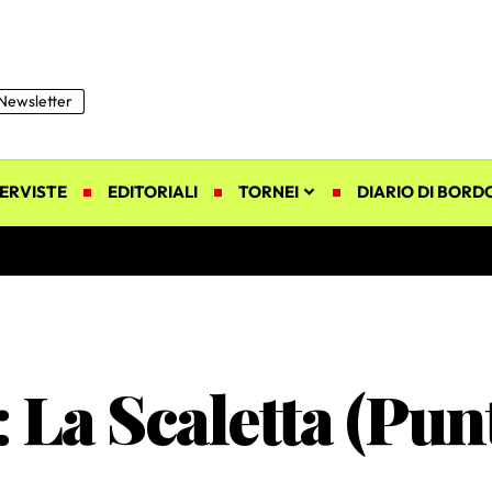
Newsletter
ERVISTE
EDITORIALI
TORNEI
DIARIO DI BORD
 La Scaletta (Punt