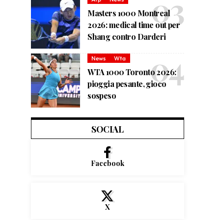
Masters 1000 Montreal
2026: medical time out per
Shang contro Darderi
News
Wta
WTA 1000 Toronto 2026:
pioggia pesante, gioco
sospeso
SOCIAL
Facebook
X