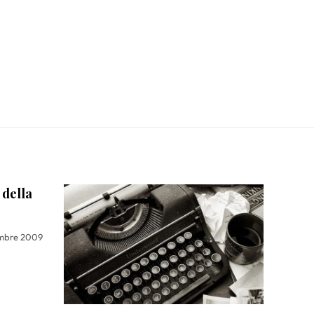
 della
mbre 2009