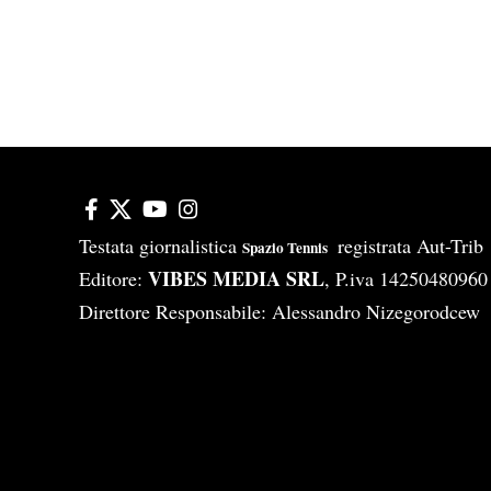
Testata giornalistica
registrata Aut-Tri
Spazio Tennis
VIBES MEDIA SRL
Editore:
, P.iva 14250480960
Direttore Responsabile: Alessandro Nizegorodcew