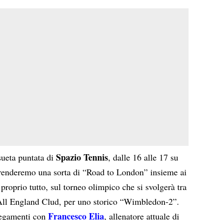
Spazio Tennis
sueta puntata di
, dalle 16 alle 17 su
prenderemo una sorta di “Road to London” insieme ai
 proprio tutto, sul torneo olimpico che si svolgerà tra
’All England Clud, per uno storico “Wimbledon-2”.
Francesco Elia
llegamenti con
, allenatore attuale di