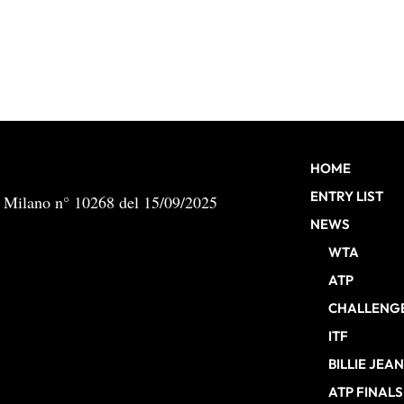
HOME
ENTRY LIST
b Milano n° 10268 del 15/09/2025
NEWS
WTA
ATP
CHALLENG
ITF
BILLIE JEA
ATP FINALS